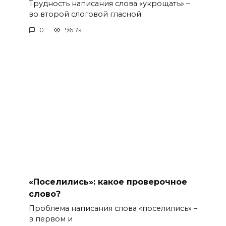
Трудность написания слова «укрощать» –
во второй слоговой гласной.
0
96.7к.
«Поселились»: какое проверочное
слово?
Проблема написания слова «поселились» –
в первом и