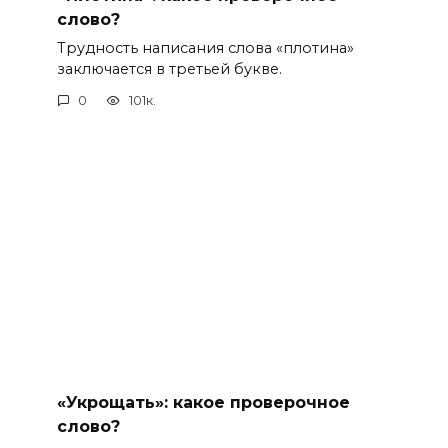
слово?
Трудность написания слова «плотина»
заключается в третьей букве.
0
101к.
«Укрощать»: какое проверочное
слово?