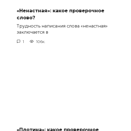
«Ненастная»: какое проверочное
слово?
Трудность написания слова «ненастная»
заключается в
1
106к.
«Плотина»: какое проверочное