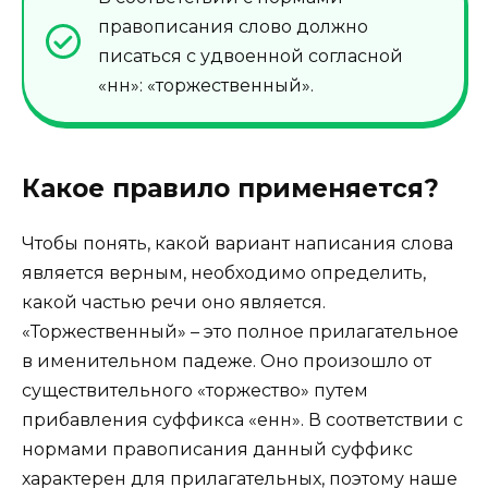
правописания слово должно
писаться с удвоенной согласной
«нн»: «торжественный».
Какое правило применяется?
Чтобы понять, какой вариант написания слова
является верным, необходимо определить,
какой частью речи оно является.
«Торжественный» – это полное прилагательное
в именительном падеже. Оно произошло от
существительного «торжество» путем
прибавления суффикса «енн». В соответствии с
нормами правописания данный суффикс
характерен для прилагательных, поэтому наше