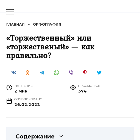
Перейти
к
содержанию
ГЛАВНАЯ
»
ОРФОГРАФИЯ
«Торжественный» или
«торжественый» — как
правильно?
НА ЧТЕНИЕ
ПРОСМОТРОВ
2 мин
374
ОПУБЛИКОВАНО
26.02.2022
Содержание