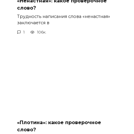
«Ненастная»: какое проверочное
слово?
Трудность написания слова «ненастная»
заключается в
1
106к.
«Плотина»: какое проверочное
слово?