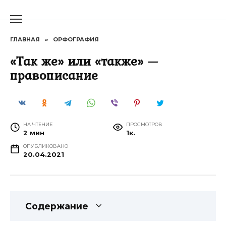
Перейти
к
содержанию
ГЛАВНАЯ
»
ОРФОГРАФИЯ
«Так же» или «также» —
правописание
НА ЧТЕНИЕ
ПРОСМОТРОВ
2 мин
1к.
ОПУБЛИКОВАНО
20.04.2021
Содержание