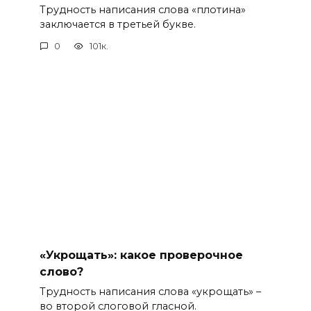
Трудность написания слова «плотина»
заключается в третьей букве.
0
101к.
«Укрощать»: какое проверочное
слово?
Трудность написания слова «укрощать» –
во второй слоговой гласной.