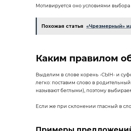
Мотивируется оно условиями выбора 
Похожая статья
«Чрезмерный» ил
Каким правилом о
Выделим в слове корень -СЫН- и суф
легко: поставим слово в родительный
называют беглыми), поэтому выбирае
Если же при склонении гласный в сл
Примеры предложений