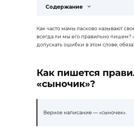
Содержание
Как часто мамы ласково называют сво
всегда ли мы его правильно пишем? «
допускать ошибки в этом слове, обяза
Как пишется прави
«сыночик»?
Верное написание — «сыночек».