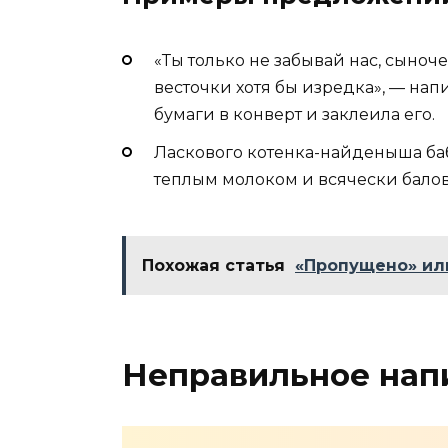
«Ты только не забывай нас, сыноч
весточки хотя бы изредка», — нап
бумаги в конверт и заклеила его.
Ласкового котенка-найденыша ба
теплым молоком и всячески балов
Похожая статья
«Пропущено» или
Неправильное нап