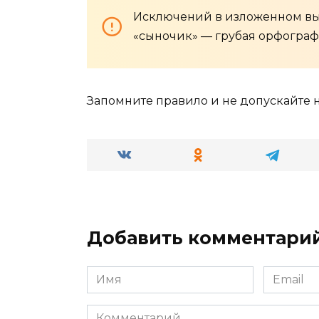
Исключений в изложенном вы
«сыночик» — грубая орфограф
Запомните правило и не допускайте 
Добавить комментари
Имя
Email
*
*
Комментарий