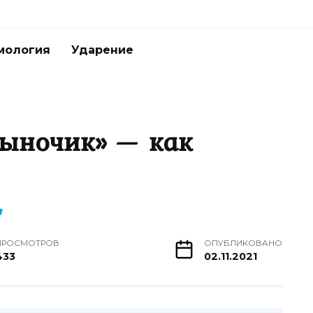
мология
Ударение
сыночик» — как
ПРОСМОТРОВ
ОПУБЛИКОВАНО
433
02.11.2021