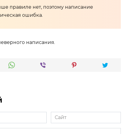
ше правиле нет, поэтому написание
ическая ошибка.
неверного написания.
й
Сайт