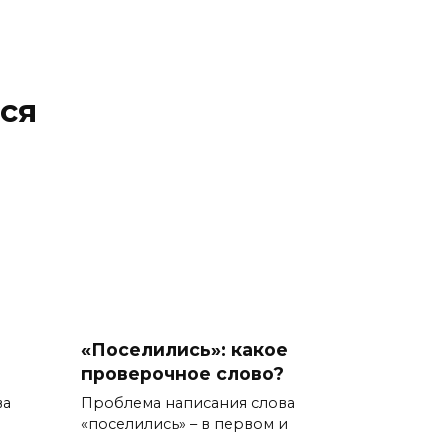
ся
«Поселились»: какое
проверочное слово?
ва
Проблема написания слова
«поселились» – в первом и