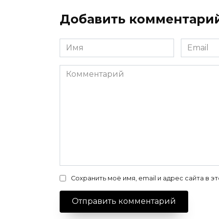
Добавить комментари
Имя
Email
*
*
Комментарий
Сохранить моё имя, email и адрес сайта в