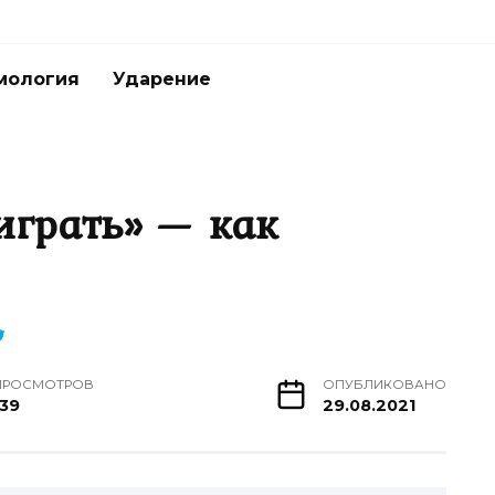
мология
Ударение
играть» — как
ПРОСМОТРОВ
ОПУБЛИКОВАНО
139
29.08.2021