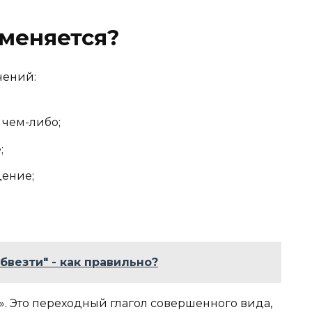
меняется?
чений:
 чем-либо;
;
ение;
бвезти" - как правильно?
?». Это переходный глагол совершенного вида,