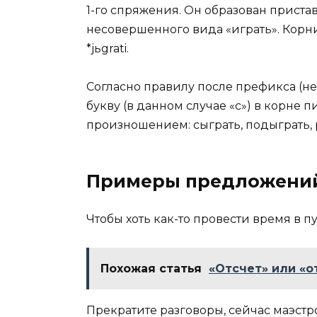
1-го спряжения. Он образован прист
несовершенного вида «играть». Корн
*jьgrati.
Согласно правилу после префикса (н
букву (в данном случае «с») в корне п
произношением: сыграть, подыграть, 
Примеры предложени
Чтобы хоть как-то провести время в п
Похожая статья
«Отсчет» или «о
Прекратите разговоры, сейчас маэстр