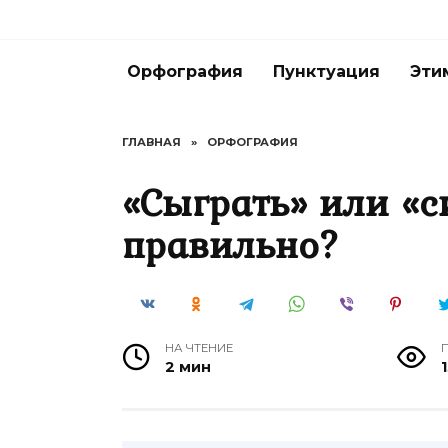
Перейти
к
содержанию
Орфография
Пунктуация
Эти
ГЛАВНАЯ
»
ОРФОГРАФИЯ
«Сыграть» или «с
правильно?
НА ЧТЕНИЕ
2 мин