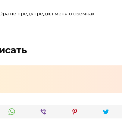
 Юра не предупредил меня о съемках.
исать