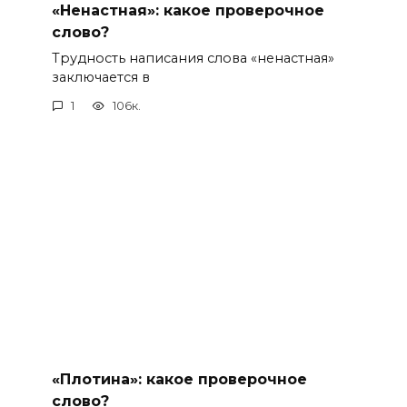
«Ненастная»: какое проверочное
слово?
Трудность написания слова «ненастная»
заключается в
1
106к.
«Плотина»: какое проверочное
слово?