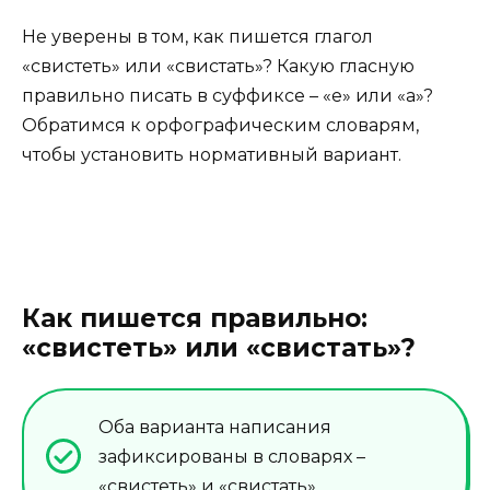
Не уверены в том, как пишется глагол
«свистеть» или «свистать»? Какую гласную
правильно писать в суффиксе – «е» или «а»?
Обратимся к орфографическим словарям,
чтобы установить нормативный вариант.
Как пишется правильно:
«свистеть» или «свистать»?
Оба варианта написания
зафиксированы в словарях –
«свистеть» и «свистать».