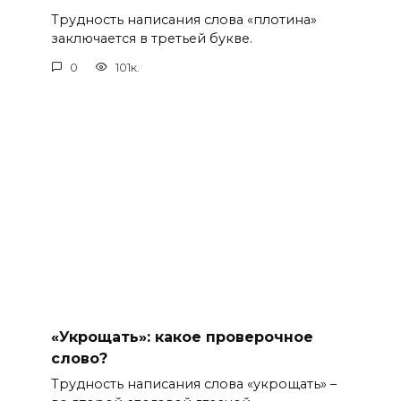
Трудность написания слова «плотина»
заключается в третьей букве.
0
101к.
«Укрощать»: какое проверочное
слово?
Трудность написания слова «укрощать» –