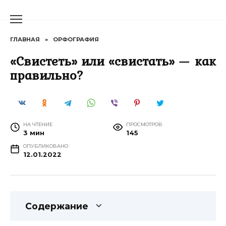
Перейти
к
содержанию
ГЛАВНАЯ
»
ОРФОГРАФИЯ
«Свистеть» или «свистать» — как
правильно?
НА ЧТЕНИЕ
ПРОСМОТРОВ
3 мин
145
ОПУБЛИКОВАНО
12.01.2022
Содержание