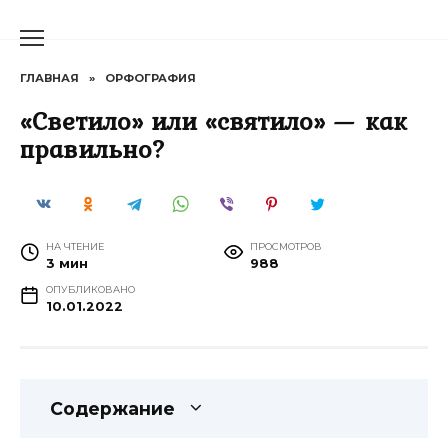
Перейти
к
содержанию
ГЛАВНАЯ
»
ОРФОГРАФИЯ
«Светило» или «святило» — как
правильно?
НА ЧТЕНИЕ
ПРОСМОТРОВ
3 мин
988
ОПУБЛИКОВАНО
10.01.2022
Содержание