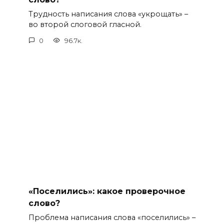
Трудность написания слова «укрощать» –
во второй слоговой гласной.
0
96.7к.
«Поселились»: какое проверочное
слово?
Проблема написания слова «поселились» –