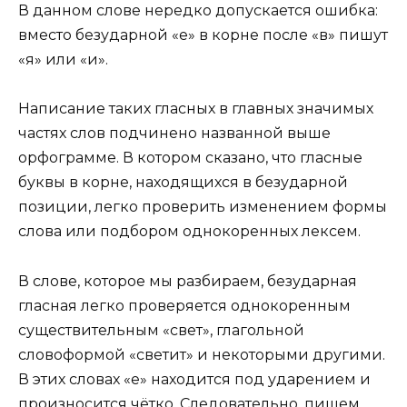
В данном слове нередко допускается ошибка:
вместо безударной «е» в корне после «в» пишут
«я» или «и».
Написание таких гласных в главных значимых
частях слов подчинено названной выше
орфограмме. В котором сказано, что гласные
буквы в корне, находящихся в безударной
позиции, легко проверить изменением формы
слова или подбором однокоренных лексем.
В слове, которое мы разбираем, безударная
гласная легко проверяется однокоренным
существительным «свет», глагольной
словоформой «светит» и некоторыми другими.
В этих словах «е» находится под ударением и
произносится чётко. Следовательно, пишем