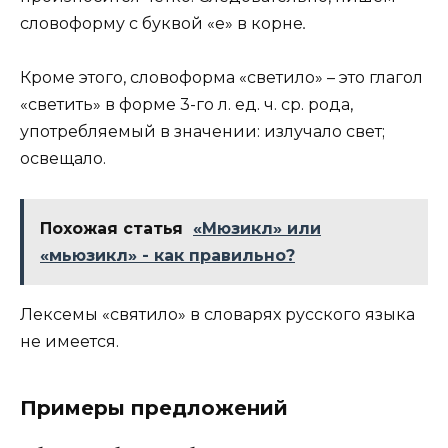
словоформу с буквой «е» в корне
.
Кроме этого, словоформа «светило» – это глагол
«светить» в форме 3-го л. ед. ч. ср. рода,
употребляемый в значении: излучало свет;
освещало.
Похожая статья
«Мюзикл» или
«мьюзикл» - как правильно?
Лексемы «святило» в словарях русского языка
не имеется.
Примеры предложений