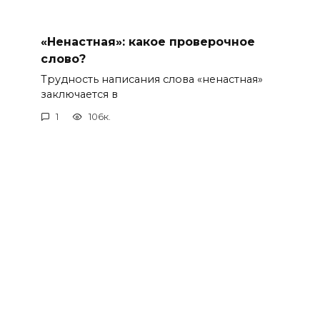
«Ненастная»: какое проверочное
слово?
Трудность написания слова «ненастная»
заключается в
1
106к.