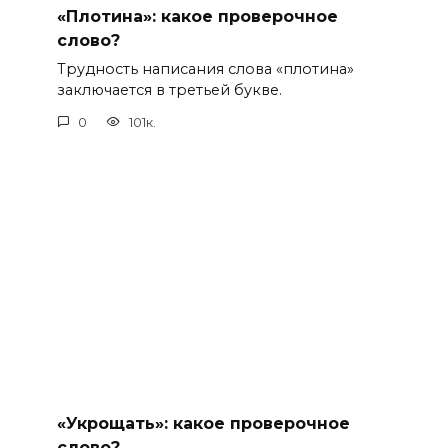
«Плотина»: какое проверочное
слово?
Трудность написания слова «плотина»
заключается в третьей букве.
0
101к.
«Укрощать»: какое проверочное
слово?