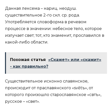
Данная лексема – нариц. неодуш.
существительное 2-го скл. ср. рода.
Употребляется словоформа в речевом
процессе в значении: небесное тело, которое
излучает свет; тот, кто знаменит, прославился в
какой-либо области.
Похожая статья
«Скажет» или «скажит»
- как правильно?
Существительное исконно славянское,
происходит от праславянского «světъ», от
которого произошло старославянское «свѣтъ»,
русское – «свет».