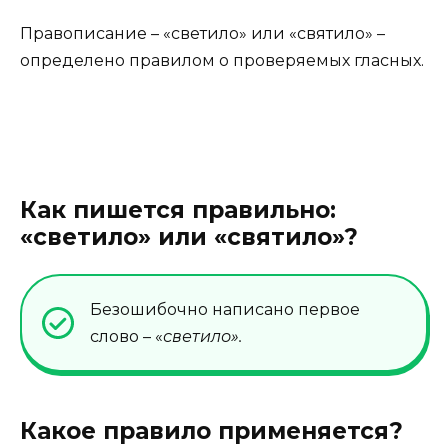
Правописание – «светило» или «святило» –
определено правилом о проверяемых гласных.
Как пишется правильно:
«светило» или «святило»?
Безошибочно написано первое
слово – «
светило».
Какое правило применяется?