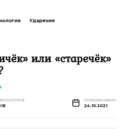
мология
Ударение
ричёк» или «старечёк»
?
ПРОСМОТРОВ
ОПУБЛИКОВАНО
618
24.10.2021