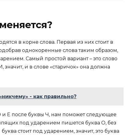
меняется?
ятся в корне слова. Первая из них стоит в
одобрав однокоренные слова таким образом,
дарением. Самый простой вариант – это слово
, значит, и в слове «старичок» она должна
 «никчему» - как правильно?
 и Е после буквы Ч, нам поможет следующее
ипящих под ударением пишется буква О, без
 буква стоит под ударением, значит, это буква