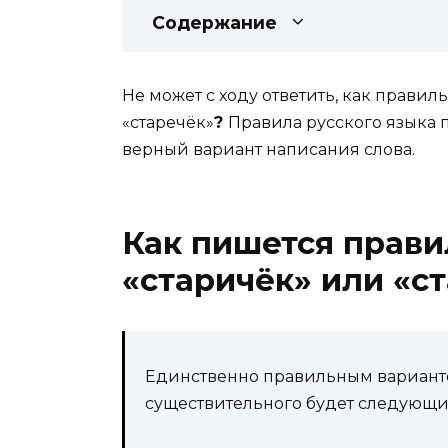
Содержание
Не может с ходу ответить, как правил
«старечёк»
?
Правила русского языка 
верный вариант написания слова.
Как пишется прави
«старичёк» или «с
Единственно правильным вариант
существительного будет следующий