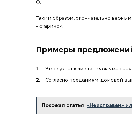
О.
Таким образом, окончательно верный 
– старичок.
Примеры предложени
Этот сухонький старичок умел вну
Согласно преданиям, домовой выг
Похожая статья
«Неисправен» ил