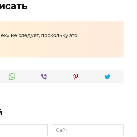
исать
ёк» не следует, поскольку это
й
Сайт