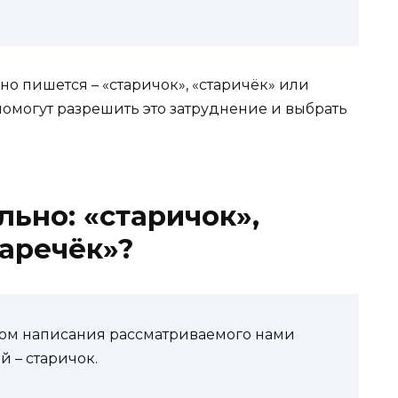
ьно пишется – «старичок», «старичёк» или
помогут разрешить это затруднение и выбрать
льно: «старичок»,
таречёк»?
ом написания рассматриваемого нами
 – старичок.