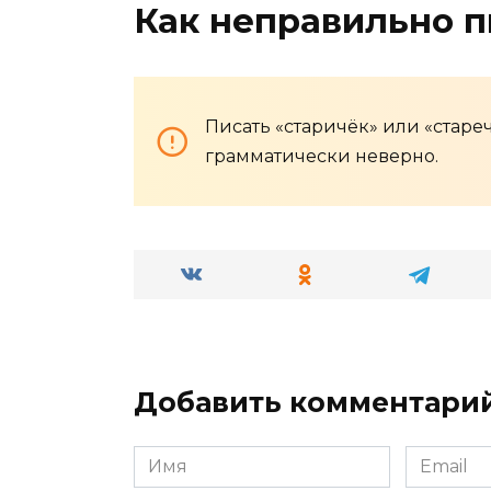
Как неправильно п
Писать «старичёк» или «стареч
грамматически неверно.
Добавить комментари
Имя
Email
*
*