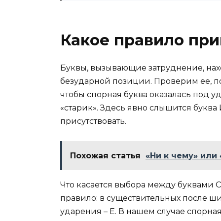
Какое правило при
Буквы, вызывающие затруднение, наход
безударной позиции. Проверим ее, п
чтобы спорная буква оказалась под у
«старик». Здесь явно слышится буква И
присутствовать.
Похожая статья
«Ни к чему» или
Что касается выбора между буквами О
правило: в существительных после ш
ударения – Е. В нашем случае спорная