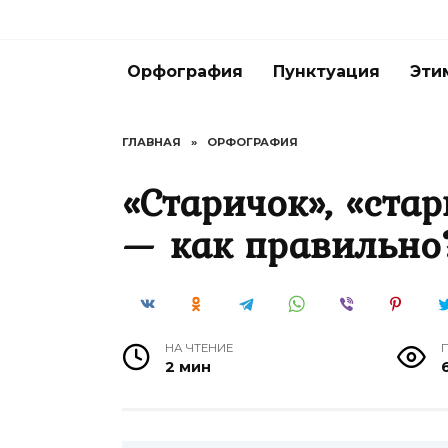
Перейти
к
содержанию
Орфография
Пунктуация
Эти
ГЛАВНАЯ
»
ОРФОГРАФИЯ
«Старичок», «ста
— как правильно
НА ЧТЕНИЕ
2 мин