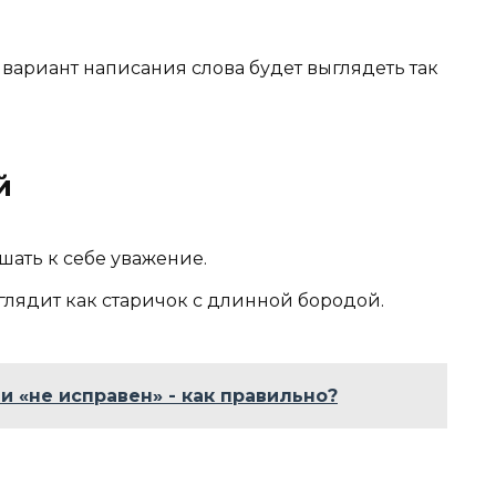
вариант написания слова будет выглядеть так
й
шать к себе уважение.
лядит как старичок с длинной бородой.
и «не исправен» - как правильно?