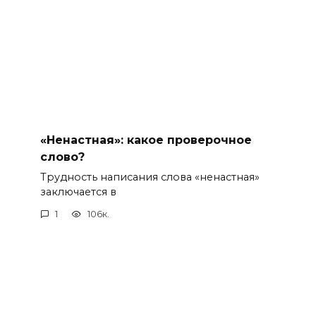
«Ненастная»: какое проверочное
слово?
Трудность написания слова «ненастная»
заключается в
1
106к.