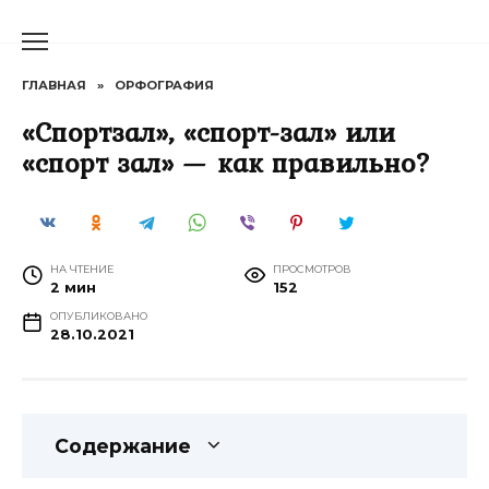
Перейти
к
содержанию
ГЛАВНАЯ
»
ОРФОГРАФИЯ
«Спортзал», «спорт-зал» или
«спорт зал» — как правильно?
НА ЧТЕНИЕ
ПРОСМОТРОВ
2 мин
152
ОПУБЛИКОВАНО
28.10.2021
Содержание