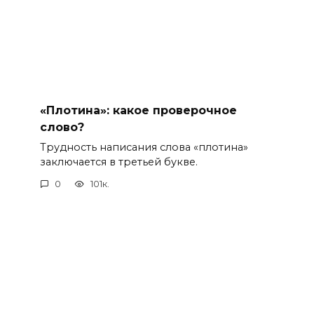
«Плотина»: какое проверочное
слово?
Трудность написания слова «плотина»
заключается в третьей букве.
0
101к.