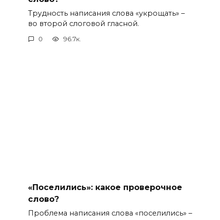
Трудность написания слова «укрощать» –
во второй слоговой гласной.
0
96.7к.
«Поселились»: какое проверочное
слово?
Проблема написания слова «поселились» –