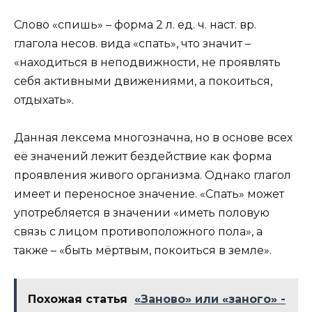
Слово «спишь» – форма 2 л. ед. ч. наст. вр.
глагола несов. вида «спать», что значит –
«находиться в неподвижности, не проявлять
себя активными движениями, а покоиться,
отдыхать».
Данная лексема многозначна, но в основе всех
её значений лежит бездействие как форма
проявления живого организма. Однако глагол
имеет и переносное значение. «Спать» может
употребляется в значении «иметь половую
связь с лицом противоположного пола», а
также – «быть мёртвым, покоиться в земле».
Похожая статья
«Заново» или «заного» -