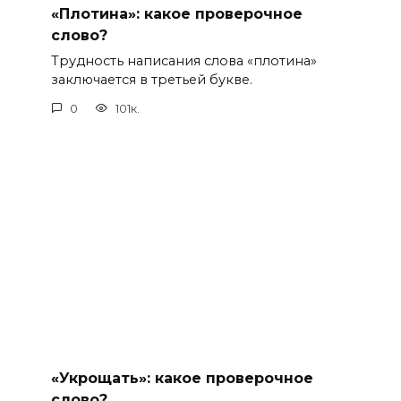
«Плотина»: какое проверочное
слово?
Трудность написания слова «плотина»
заключается в третьей букве.
0
101к.
«Укрощать»: какое проверочное
слово?