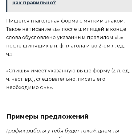
как правильно?
Пишется глагольная форма с мягким знаком.
Такое написание «ь» после шипящей в конце
слова обусловлено указанным правилом «Ь»
после шипящих в н. ф. глагола и во 2-ом л. ед.
ч.».
«Спишь» имеет указанную выше форму (2 л. ед.
ч. наст. вр.), следовательно, писать его
необходимо с «ь».
Примеры предложений
График работы у тебя будет такой: днём ты