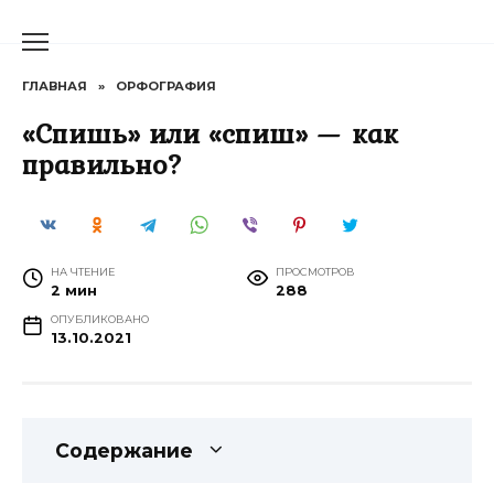
Перейти
к
содержанию
ГЛАВНАЯ
»
ОРФОГРАФИЯ
«Спишь» или «спиш» — как
правильно?
НА ЧТЕНИЕ
ПРОСМОТРОВ
2 мин
288
ОПУБЛИКОВАНО
13.10.2021
Содержание