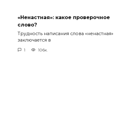
«Ненастная»: какое проверочное
слово?
Трудность написания слова «ненастная»
заключается в
1
106к.