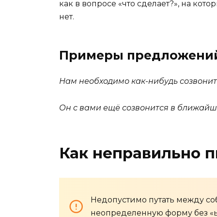
как в вопросе «что сделает?», на кот
нет.
Примеры предложени
Нам необходимо как-нибудь созвонить
Он с вами ещё созвонится в ближайше
Как неправильно п
Недопустимо путать между со
неопределенную форму без «ь», 