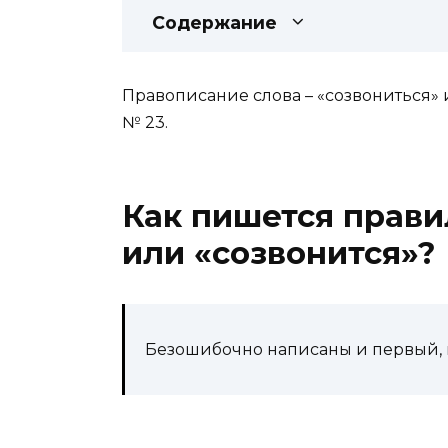
Содержание
Правописание слова – «созвониться»
№ 23.
Как пишется прави
или «созвонится»?
Безошибочно написаны и первый, 