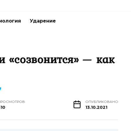
мология
Ударение
и «созвонится» — как
ПРОСМОТРОВ
ОПУБЛИКОВАНО
310
13.10.2021