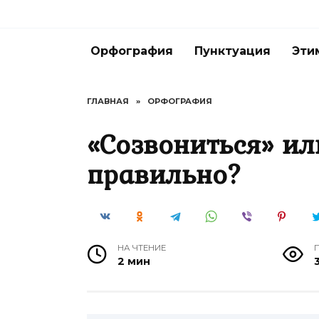
Перейти
к
содержанию
Орфография
Пунктуация
Эти
ГЛАВНАЯ
»
ОРФОГРАФИЯ
«Созвониться» ил
правильно?
НА ЧТЕНИЕ
2 мин