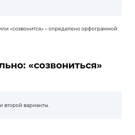
 или «созвонится» – определено орфограммой
льно: «созвониться»
и второй варианты.