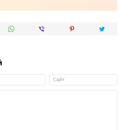
й
Сайт