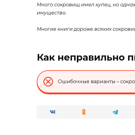
Много сокровищ имел купец, но однаж
имущество.
Многие книги дороже всяких сокрови
Как неправильно п
Ошибочные варианты –
сокр