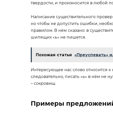
твердости, и произносится в любой п
Написание существительного провери
но чтобы не допустить ошибки, необ
правилом. В нём сказано: в существит
шипящих «ь» не пишется.
Похожая статья
«Преуспевать» и
Интересующее нас слово относится к 
следовательно, писать «ь» в нём не 
–
сокровищ
.
Примеры предложени