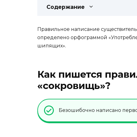
Содержание
Правильное написание существительн
определено орфограммой «Употребле
шипящих».
Как пишется прави
«сокровищь»?
Безошибочно написано первое