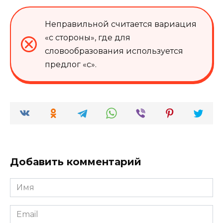
Неправильной считается вариация
«с стороны», где для
словообразования используется
предлог «с».
Добавить комментарий
Имя
*
Email
*