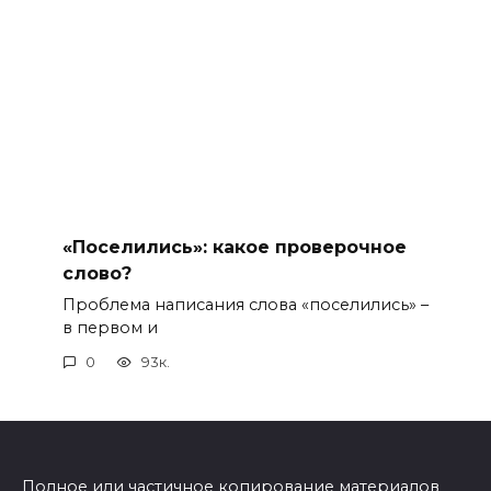
«Поселились»: какое проверочное
слово?
Проблема написания слова «поселились» –
в первом и
0
93к.
Полное или частичное копирование материалов