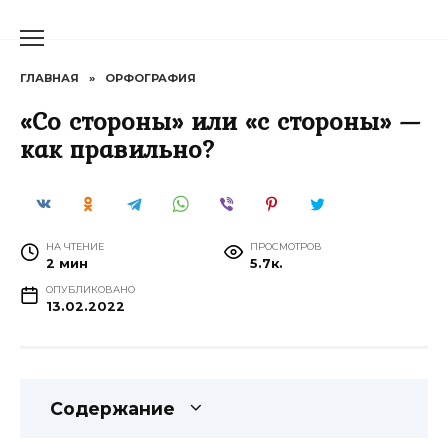
Перейти
к
содержанию
ГЛАВНАЯ
»
ОРФОГРАФИЯ
«Со стороны» или «с стороны» —
как правильно?
НА ЧТЕНИЕ
ПРОСМОТРОВ
2 мин
5.7к.
ОПУБЛИКОВАНО
13.02.2022
Содержание