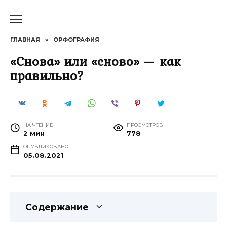
Перейти
к
содержанию
ГЛАВНАЯ
»
ОРФОГРАФИЯ
«Снова» или «сново» — как
правильно?
НА ЧТЕНИЕ
ПРОСМОТРОВ
2 мин
778
ОПУБЛИКОВАНО
05.08.2021
Содержание