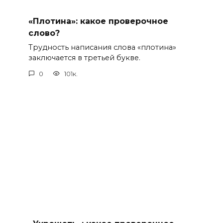
«Плотина»: какое проверочное
слово?
Трудность написания слова «плотина»
заключается в третьей букве.
0
101к.