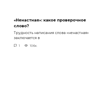
«Ненастная»: какое проверочное
слово?
Трудность написания слова «ненастная»
заключается в
1
106к.