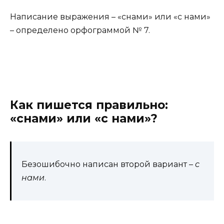
Написание выражения – «снами» или «с нами»
– определено орфограммой № 7.
Как пишется правильно:
«снами» или «с нами»?
Безошибочно написан второй вариант –
с
нами
.