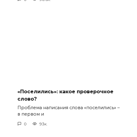
«Поселились»: какое проверочное
слово?
Проблема написания слова «поселились» –
в первом и
0
93к.