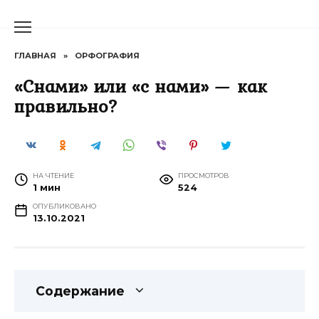
Перейти
к
содержанию
ГЛАВНАЯ
»
ОРФОГРАФИЯ
«Снами» или «с нами» — как
правильно?
НА ЧТЕНИЕ
ПРОСМОТРОВ
1 мин
524
ОПУБЛИКОВАНО
13.10.2021
Содержание