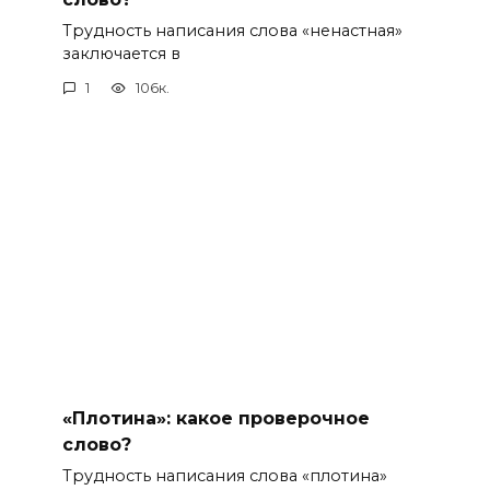
Трудность написания слова «ненастная»
заключается в
1
106к.
«Плотина»: какое проверочное
слово?
Трудность написания слова «плотина»