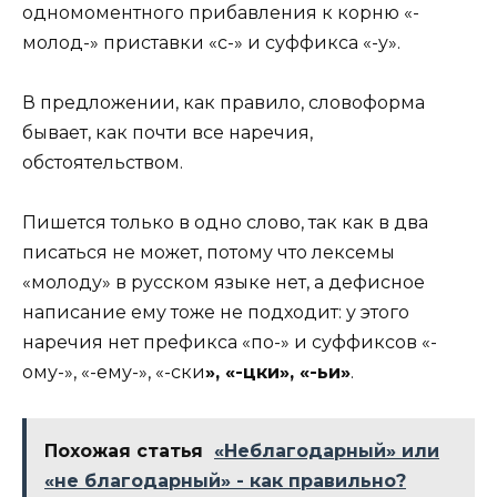
одномоментного прибавления к корню «-
молод-» приставки «с-» и суффикса «-у».
В предложении, как правило, словоформа
бывает, как почти все наречия,
обстоятельством.
Пишется только в одно слово, так как в два
писаться не может, потому что лексемы
«молоду» в русском языке нет, а дефисное
написание ему тоже не подходит: у этого
наречия нет префикса «по-» и суффиксов «-
ому-», «-ему-», «-ски
», «-цки», «-ьи»
.
Похожая статья
«Неблагодарный» или
«не благодарный» - как правильно?