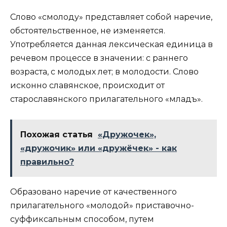
Слово «смолоду» представляет собой наречие,
обстоятельственное, не изменяется.
Употребляется данная лексическая единица в
речевом процессе в значении: с раннего
возраста, с молодых лет; в молодости. Слово
исконно славянское, происходит от
старославянского прилагательного «младъ».
Похожая статья
«Дружочек»,
«дружочик» или «дружёчек» - как
правильно?
Образовано наречие от качественного
прилагательного «молодой» приставочно-
суффиксальным способом, путем