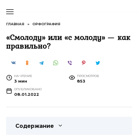
Перейти
к
содержанию
ГЛАВНАЯ
»
ОРФОГРАФИЯ
«Смолоду» или «с молоду» — как
правильно?
НА ЧТЕНИЕ
ПРОСМОТРОВ
3 мин
853
ОПУБЛИКОВАНО
08.01.2022
Содержание