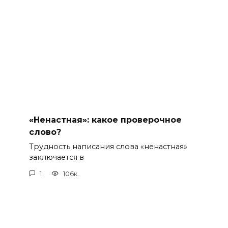
«Ненастная»: какое проверочное
слово?
Трудность написания слова «ненастная»
заключается в
1
106к.