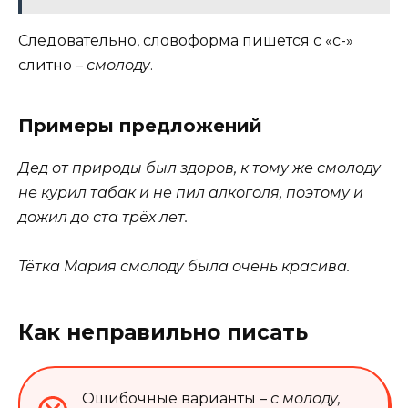
Следовательно, словоформа пишется с «с-»
слитно –
смолоду
.
Примеры предложений
Дед от природы был здоров, к тому же смолоду
не курил табак и не пил алкоголя, поэтому и
дожил до ста трёх лет.
Тётка Мария смолоду была очень красива.
Как неправильно писать
Ошибочные варианты –
с молоду,