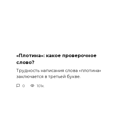
«Плотина»: какое проверочное
слово?
Трудность написания слова «плотина»
заключается в третьей букве.
0
101к.