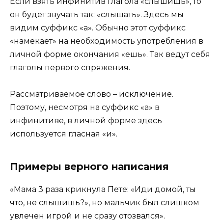
Если взять инфинитив глагола «слышишь», то
он будет звучать так: «слышать». Здесь мы
видим суффикс «а». Обычно этот суффикс
«намекает» на необходимость употребления в
личной форме окончания «ешь». Так ведут себя
глаголы первого спряжения.
Рассматриваемое слово – исключение.
Поэтому, несмотря на суффикс «а» в
инфинитиве, в личной форме здесь
используется гласная «и».
Примеры верного написания
«Мама 3 раза крикнула Пете: «Иди домой, ты
что, не слышишь?», но мальчик был слишком
увлечен игрой и не сразу отозвался».