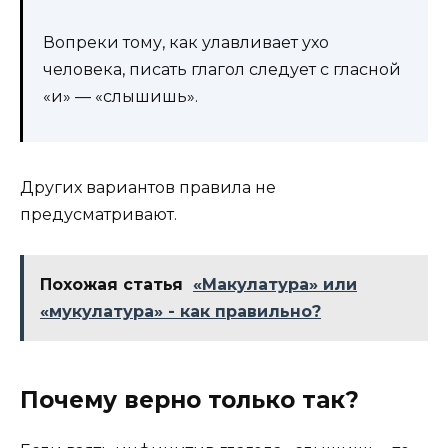
Вопреки тому, как улавливает ухо
человека, писать глагол следует с гласной
«и» — «слышишь».
Других вариантов правила не
предусматривают.
Похожая статья
«Макулатура» или
«мукулатура» - как правильно?
Почему верно только так?