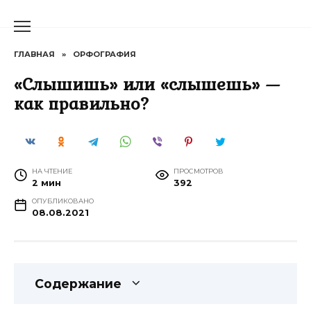
Перейти
к
содержанию
ГЛАВНАЯ
»
ОРФОГРАФИЯ
«Слышишь» или «слышешь» —
как правильно?
НА ЧТЕНИЕ
ПРОСМОТРОВ
2 мин
392
ОПУБЛИКОВАНО
08.08.2021
Содержание