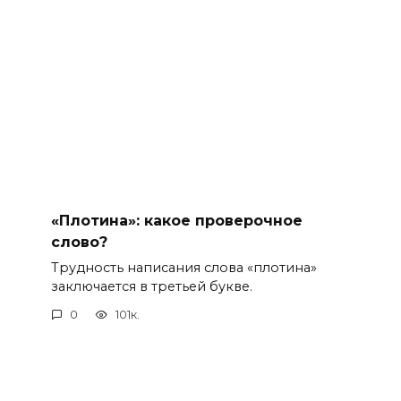
«Плотина»: какое проверочное
слово?
Трудность написания слова «плотина»
заключается в третьей букве.
0
101к.