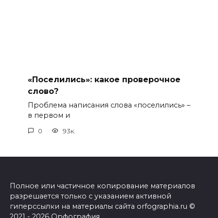
«Поселились»: какое проверочное
слово?
Проблема написания слова «поселились» –
в первом и
0
93к.
Полное или частичное копирование материалов
разрешается только с указанием активной
гиперссылки на материалы сайта orfographia.ru ©
2021 - 2026 Орфография