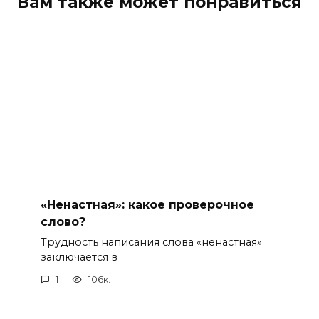
Вам также может понравиться
«Ненастная»: какое проверочное
слово?
Трудность написания слова «ненастная»
заключается в
1
106к.