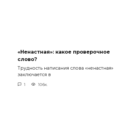
«Ненастная»: какое проверочное
слово?
Трудность написания слова «ненастная»
заключается в
1
106к.