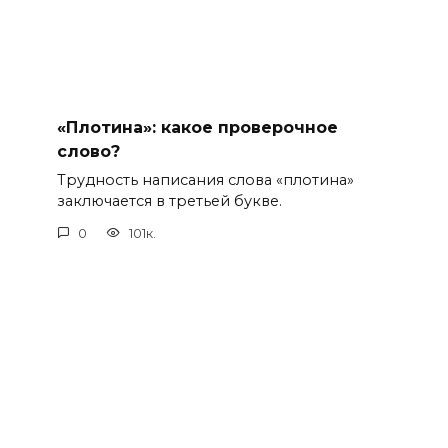
«Плотина»: какое проверочное
слово?
Трудность написания слова «плотина»
заключается в третьей букве.
0
101к.