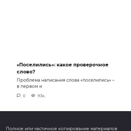
«Поселились»: какое проверочное
слово?
Проблема написания слова «поселились» –
в первом и
0
93к.
Полное или частичное копирование материалов