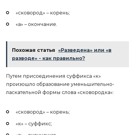
«сковород» – корень;
«а» – окончание.
Похожая статья
«Разведена» или «в
разводе» - как правильно?
Путем присоединения суффикса «к»
произошло образование уменьшительно-
ласкательной формы слова «сковородка»:
«сковород» – корень;
«к» – суффикс;