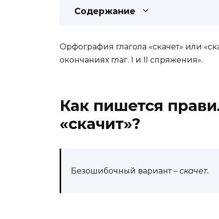
Содержание
Орфография глагола «скачет» или «ск
окончаниях глаг. I и II спряжения».
Как пишется прави
«скачит»?
Безошибочный вариант –
скачет.