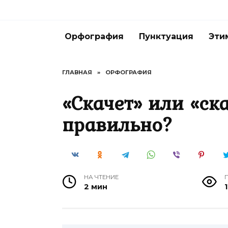
Перейти
к
содержанию
Орфография
Пунктуация
Эти
ГЛАВНАЯ
»
ОРФОГРАФИЯ
«Скачет» или «ск
правильно?
НА ЧТЕНИЕ
2 мин
1