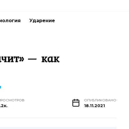
мология
Ударение
ачит» — как
ПРОСМОТРОВ
ОПУБЛИКОВАНО
.2к.
18.11.2021