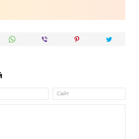
й
Сайт