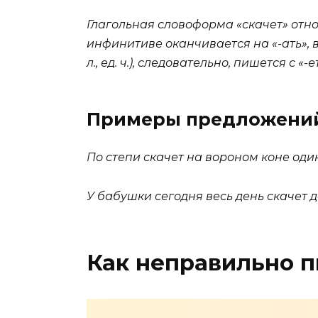
Глагольная словоформа «скачет» отно
инфинитиве оканчивается на «-ать»,
л., ед. ч.), следовательно, пишется с «-е
Примеры предложени
По степи скачет на вороном коне оди
У бабушки сегодня весь день скачет 
Как неправильно п