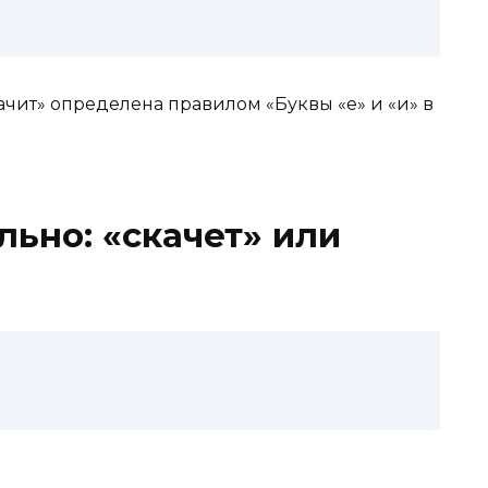
ачит» определена правилом «Буквы «е» и «и» в
льно: «скачет» или