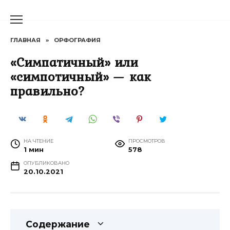
Перейти
к
содержанию
ГЛАВНАЯ
»
ОРФОГРАФИЯ
«Симпатичный» или
«симпотичный» — как
правильно?
НА ЧТЕНИЕ
ПРОСМОТРОВ
1 мин
578
ОПУБЛИКОВАНО
20.10.2021
Содержание