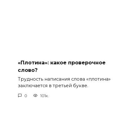
«Плотина»: какое проверочное
слово?
Трудность написания слова «плотина»
заключается в третьей букве.
0
101к.