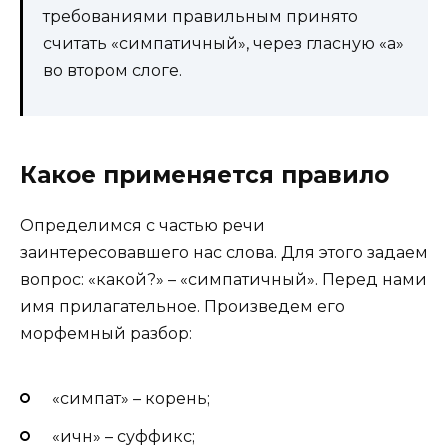
требованиями правильным принято
считать «симпатичный», через гласную «а»
во втором слоге.
Какое применяется правило
Определимся с частью речи
заинтересовавшего нас слова. Для этого задаем
вопрос: «какой?» – «симпатичный». Перед нами
имя прилагательное. Произведем его
морфемный разбор:
«симпат» – корень;
«ичн» – суффикс;