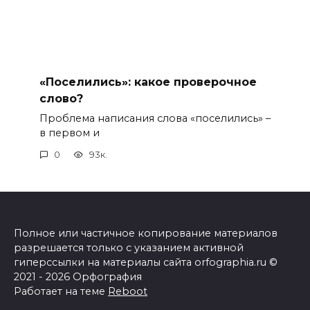
«Поселились»: какое проверочное
слово?
Проблема написания слова «поселились» –
в первом и
0
93к.
Полное или частичное копирование материалов
разрешается только с указанием активной
гиперссылки на материалы сайта orfographia.ru ©
2021 - 2026 Орфография
Работает на теме
Reboot