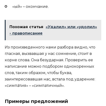
«ый» – окончание.
Похожая статья
«Удалил» или «удолил»
- правописание
Из произведенного нами разбора видно, что
гласная, вызвавшая у нас сомнение, стоит в
корне слова. Она безударная. Проверить ее
написание можно подбором однокоренных
слов, таким образом, чтобы буква,
заинтересовавшая нас, встала под ударение:
«симпа́тия» – «симпатичный».
Примеры предложений