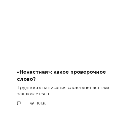
«Ненастная»: какое проверочное
слово?
Трудность написания слова «ненастная»
заключается в
1
106к.