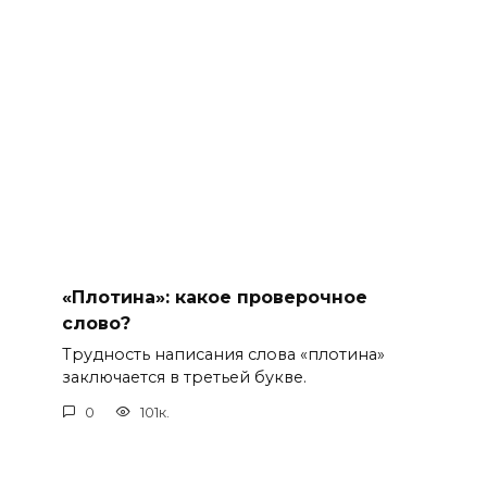
«Плотина»: какое проверочное
слово?
Трудность написания слова «плотина»
заключается в третьей букве.
0
101к.