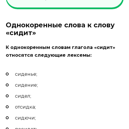
Однокоренные слова к слову
«сидит»
К однокоренным словам глагола «сидит»
относятся следующие лексемы:
сиденье;
сидение;
сидел;
отсидка;
сидючи;