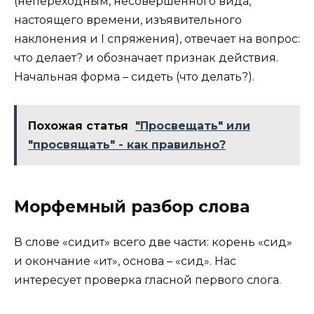
(непереходным, несовершенного вида,
настоящего времени, изъявительного
наклонения и I спряжения), отвечает на вопрос:
что делает? и обозначает признак действия.
Начальная форма – сидеть (что делать?).
Похожая статья
"Просвещать" или
"просвящать" - как правильно?
Морфемный разбор слова
В слове «сидит» всего две части: корень «сид»
и окончание «ит», основа – «сид». Нас
интересует проверка гласной первого слога.