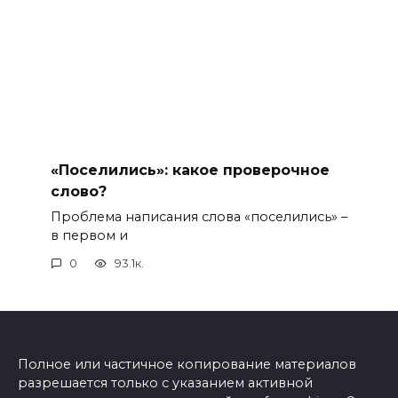
«Поселились»: какое проверочное
слово?
Проблема написания слова «поселились» –
в первом и
0
93.1к.
Полное или частичное копирование материалов
разрешается только с указанием активной