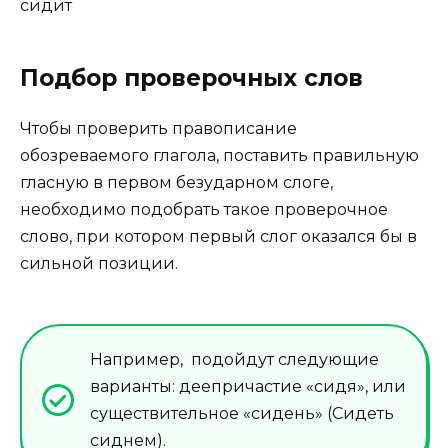
сид
ит
Подбор проверочных слов
Чтобы проверить правописание
обозреваемого глагола, поставить правильную
гласную в первом безударном слоге,
необходимо подобрать такое проверочное
слово, при котором первый слог оказался бы в
сильной позиции.
Например, подойдут следующие
варианты: деепричастие «сидя», или
существительное «сидень» (Сидеть
сиднем).