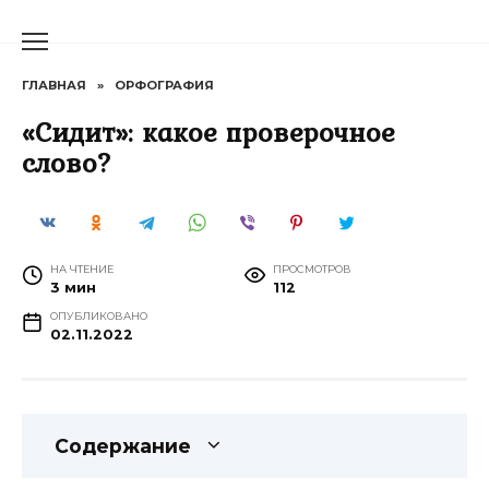
Перейти
к
содержанию
ГЛАВНАЯ
»
ОРФОГРАФИЯ
«Сидит»: какое проверочное
слово?
НА ЧТЕНИЕ
ПРОСМОТРОВ
3 мин
112
ОПУБЛИКОВАНО
02.11.2022
Содержание