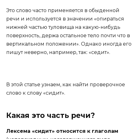
Это слово часто применяется в обыденной
речи и используется в значении «опираться
нижней частью туловища на какую-нибудь
поверхность, держа остальное тело почти что в
вертикальном положении». Однако иногда его
пишут неверно, например, так: «седит».
В этой статье узнаем, как найти проверочное
слово к слову «сидит».
Какая это часть речи?
Лексема «сидит» относится к глаголам