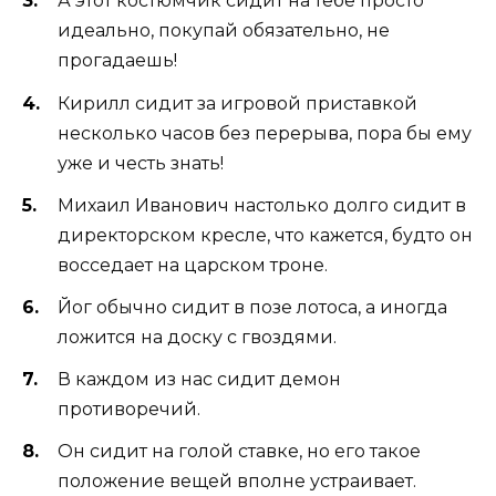
А этот костюмчик сидит на тебе просто
идеально, покупай обязательно, не
прогадаешь!
Кирилл сидит за игровой приставкой
несколько часов без перерыва, пора бы ему
уже и честь знать!
Михаил Иванович настолько долго сидит в
директорском кресле, что кажется, будто он
восседает на царском троне.
Йог обычно сидит в позе лотоса, а иногда
ложится на доску с гвоздями.
В каждом из нас сидит демон
противоречий.
Он сидит на голой ставке, но его такое
положение вещей вполне устраивает.