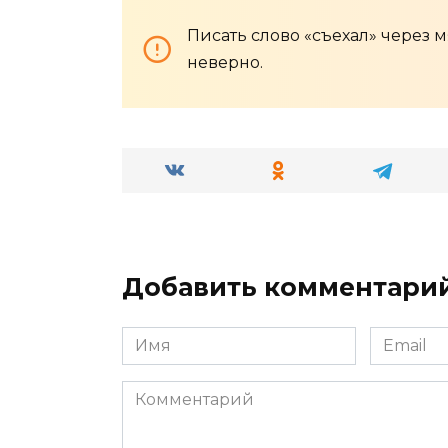
Писать слово «съехал» через м
неверно.
Добавить комментари
Имя
Email
*
*
Комментарий