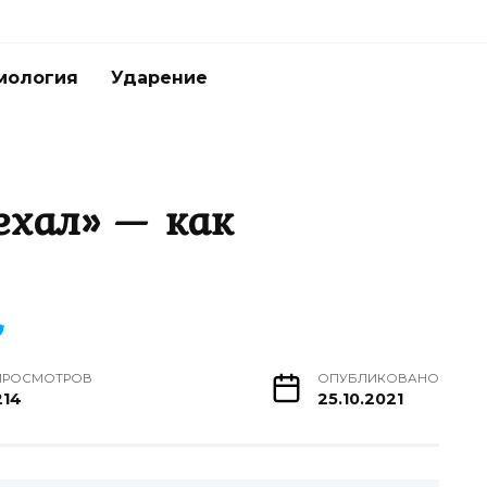
мология
Ударение
ехал» — как
ПРОСМОТРОВ
ОПУБЛИКОВАНО
214
25.10.2021