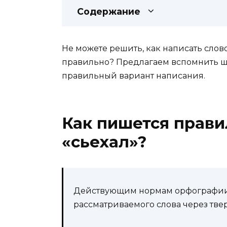
Содержание
Не можете решить, как написать слово
правильно? Предлагаем вспомнить шк
правильный вариант написания.
Как пишется прави
«сьехал»?
Действующим нормам орфографии 
рассматриваемого слова через твер