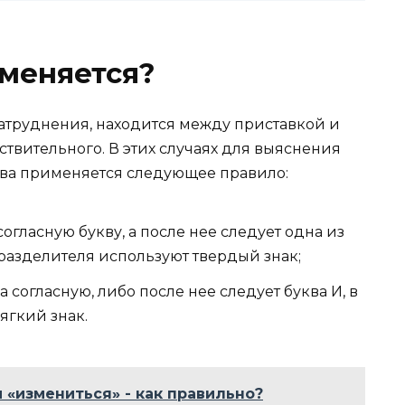
меняется?
атруднения, находится между приставкой и
твительного. В этих случаях для выяснения
ова применяется следующее правило:
огласную букву, а после нее следует одна из
ве разделителя используют твердый знак;
 согласную, либо после нее следует буква И, в
ягкий знак.
 «измениться» - как правильно?