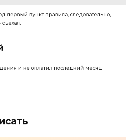
д первый пункт правила, следовательно,
 съехал.
й
ждения и не оплатил последний месяц
исать