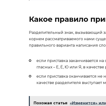
Какое правило при
Разделительный знак, вызывающий з
корнем рассматриваемого нами сущес
правильного варианта написания сл
если приставка заканчивается на с
гласных – Е, Ё, Ю или Я, в качест
если приставка оканчивается не на
качестве разделителя выступает м
Похожая статья
«Изменится» или