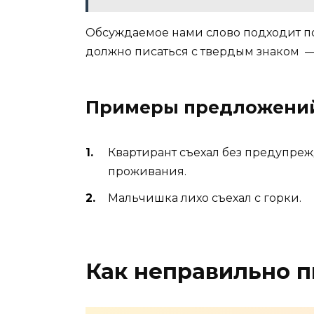
Обсуждаемое нами слово подходит по
должно писаться с твердым знаком —
Примеры предложени
Квартирант съехал без предупре
проживания.
Мальчишка лихо съехал с горки.
Как неправильно п