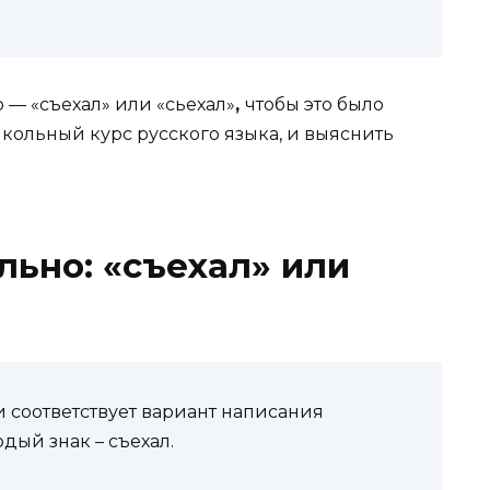
 — «съехал» или «сьехал»
,
чтобы это было
ольный курс русского языка, и выяснить
льно: «съехал» или
соответствует вариант написания
дый знак – съехал.