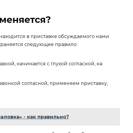
меняется?
находится в приставке обсуждаемого нами
страняется следующее правило:
вкой, начинается с глухой согласной, на
звонкой согласной, применяем приставку,
заловка» - как правильно?