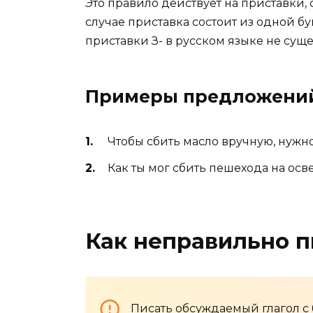
Это правило действует на приставки, 
случае приставка состоит из одной бу
приставки З- в русском языке не суще
Примеры предложени
Чтобы сбить масло вручную, нужно
Как ты мог сбить пешехода на о
Как неправильно п
Писать обсуждаемый глагол с 