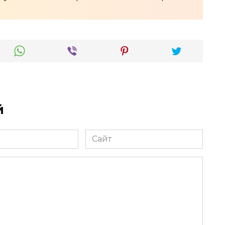
й
Сайт