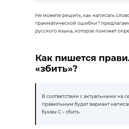
Не можете решить, как написать слово
грамматической ошибки? предлагаем
русского языка, которое поможет оп
Как пишется прави
«збить»?
В соответствии с актуальными на 
правильным будет вариант написан
буквы С – сбить.