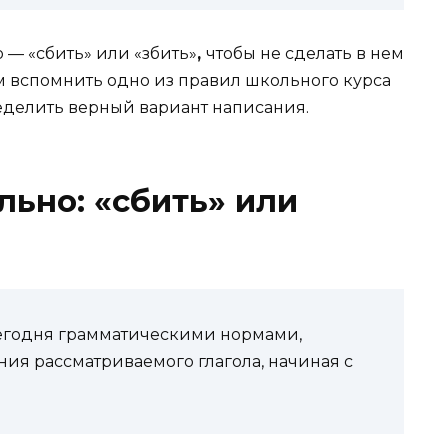
 — «сбить» или «збить»
,
чтобы не сделать в нем
 вспомнить одно из правил школьного курса
ределить верный вариант написания.
льно: «сбить» или
сегодня грамматическими нормами,
ия рассматриваемого глагола, начиная с