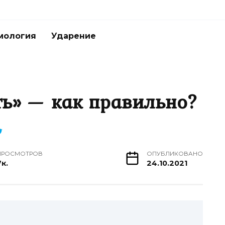
мология
Ударение
ть» — как правильно?
ПРОСМОТРОВ
ОПУБЛИКОВАНО
7к.
24.10.2021