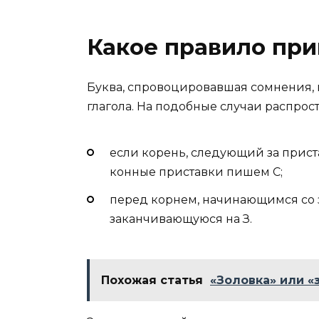
Какое правило при
Буква, спровоцировавшая сомнения, 
глагола. На подобные случаи распро
если корень, следующий за приста
конные приставки пишем С;
перед корнем, начинающимся со 
заканчивающуюся на З.
Похожая статья
«Золовка» или «