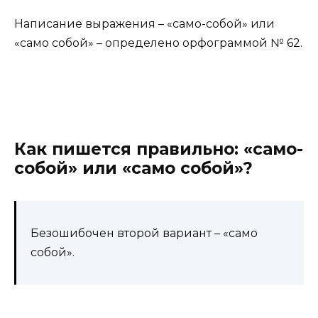
Написание выражения – «само-собой» или
«само собой» – определено орфограммой № 62.
Как пишется правильно: «само-
собой» или «само собой»?
Безошибочен второй вариант – «само
собой».