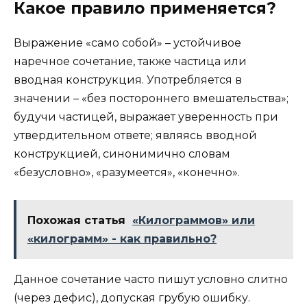
Какое правило применяется?
Выражение «само собой» – устойчивое
наречное сочетание, также частица или
вводная конструкция. Употребляется в
значении – «без постороннего вмешательства»;
будучи частицей, выражает уверенность при
утвердительном ответе; являясь вводной
конструкцией, синонимично словам
«безусловно», «разумеется», «конечно».
Похожая статья
«Килограммов» или
«килограмм» - как правильно?
Данное сочетание часто пишут условно слитно
(через дефис), допуская грубую ошибку.