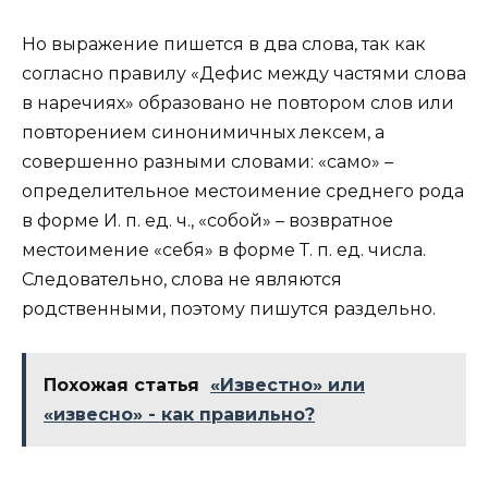
Но выражение пишется в два слова, так как
согласно правилу «Дефис между частями слова
в наречиях» образовано не повтором слов или
повторением синонимичных лексем, а
совершенно разными словами: «само» –
определительное местоимение среднего рода
в форме И. п. ед. ч., «собой» – возвратное
местоимение «себя» в форме Т. п. ед. числа.
Следовательно, слова не являются
родственными, поэтому пишутся раздельно.
Похожая статья
«Известно» или
«извесно» - как правильно?