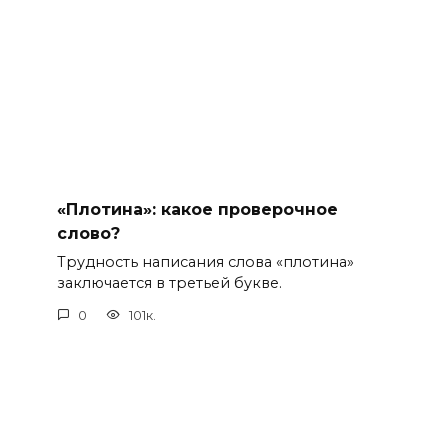
«Плотина»: какое проверочное
слово?
Трудность написания слова «плотина»
заключается в третьей букве.
0
101к.