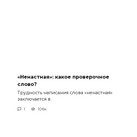
«Ненастная»: какое проверочное
слово?
Трудность написания слова «ненастная»
заключается в
1
106к.