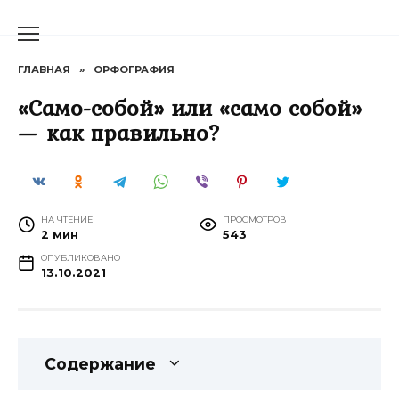
Перейти
к
содержанию
ГЛАВНАЯ
»
ОРФОГРАФИЯ
«Само-собой» или «само собой»
— как правильно?
НА ЧТЕНИЕ
ПРОСМОТРОВ
2 мин
543
ОПУБЛИКОВАНО
13.10.2021
Содержание