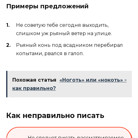
Примеры предложений
Не советую тебе сегодня выходить,
слишком уж рьяный ветер на улице.
Рьяный конь под всадником перебирал
копытами, рвался в галоп.
Похожая статья
«Ноготь» или «нокоть» -
как правильно?
Как неправильно писать
Не следует писать рассматриваемое