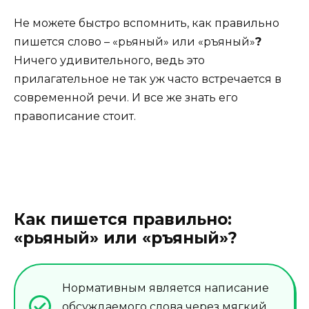
Не можете быстро вспомнить, как правильно
пишется слово – «рьяный» или «ръяный»
?
Ничего удивительного, ведь это
прилагательное не так уж часто встречается в
современной речи. И все же знать его
правописание стоит.
Как пишется правильно:
«рьяный» или «ръяный»?
Нормативным является написание
обсуждаемого слова через мягкий