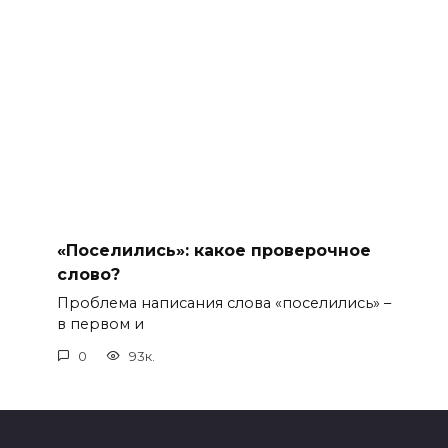
«Поселились»: какое проверочное
слово?
Проблема написания слова «поселились» –
в первом и
0
93к.