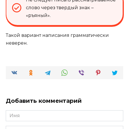
слово через твердый знак –
«ръяный».
Такой вариант написания грамматически
неверен.
Добавить комментарий
Имя
*
Email