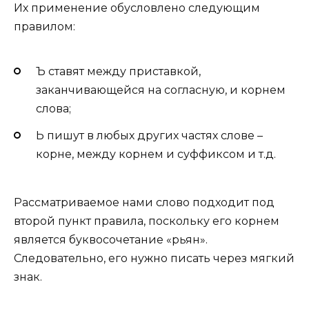
Их применение обусловлено следующим
правилом:
Ъ ставят между приставкой,
заканчивающейся на согласную, и корнем
слова;
Ь пишут в любых других частях слове –
корне, между корнем и суффиксом и т.д.
Рассматриваемое нами слово подходит под
второй пункт правила, поскольку его корнем
является буквосочетание «рьян».
Следовательно, его нужно писать через мягкий
знак.