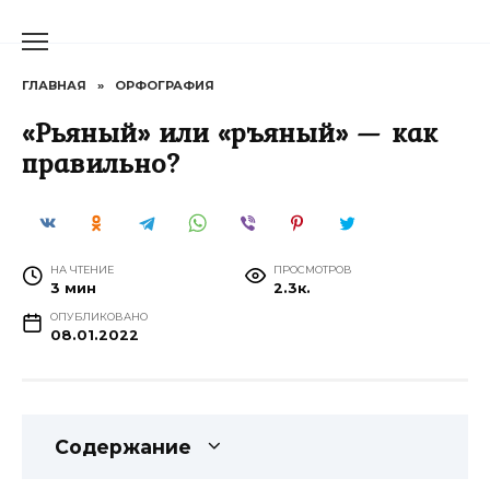
Перейти
к
содержанию
ГЛАВНАЯ
»
ОРФОГРАФИЯ
«Рьяный» или «ръяный» — как
правильно?
НА ЧТЕНИЕ
ПРОСМОТРОВ
3 мин
2.3к.
ОПУБЛИКОВАНО
08.01.2022
Содержание