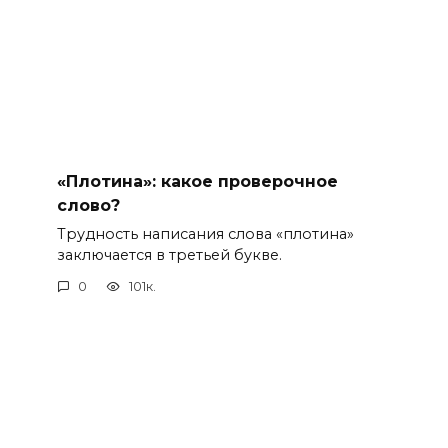
«Плотина»: какое проверочное
слово?
Трудность написания слова «плотина»
заключается в третьей букве.
0
101к.