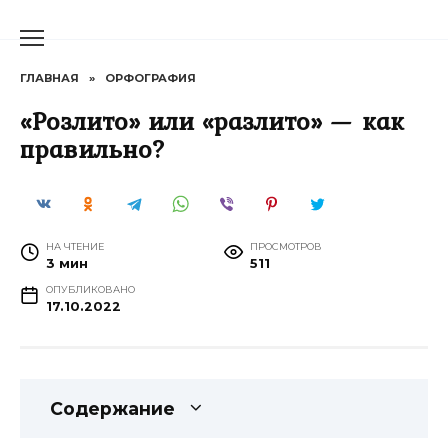
Перейти
к
содержанию
ГЛАВНАЯ
»
ОРФОГРАФИЯ
«Розлито» или «разлито» — как
правильно?
НА ЧТЕНИЕ
ПРОСМОТРОВ
3 мин
511
ОПУБЛИКОВАНО
17.10.2022
Содержание