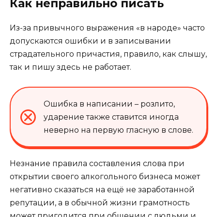
Как неправильно писать
Из-за привычного выражения «в народе» часто
допускаются ошибки и в записывании
страдательного причастия, правило, как слышу,
так и пишу здесь не работает.
Ошибка в написании – розлито,
ударение также ставится иногда
неверно на первую гласную в слове.
Незнание правила составления слова при
открытии своего алкогольного бизнеса может
негативно сказаться на ещё не заработанной
репутации, а в обычной жизни грамотность
может пригодится при общении с людьми и