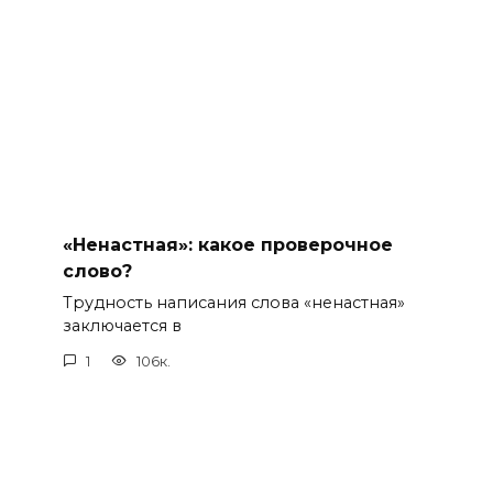
«Ненастная»: какое проверочное
слово?
Трудность написания слова «ненастная»
заключается в
1
106к.