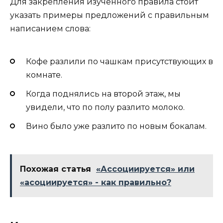
Для закрепления изученного правила стоит
указать примеры предложений с правильным
написанием слова:
Кофе разлили по чашкам присутствующих в
комнате.
Когда поднялись на второй этаж, мы
увидели, что по полу разлито молоко.
Вино было уже разлито по новым бокалам.
Похожая статья
«Ассоциируется» или
«асоциируется» - как правильно?