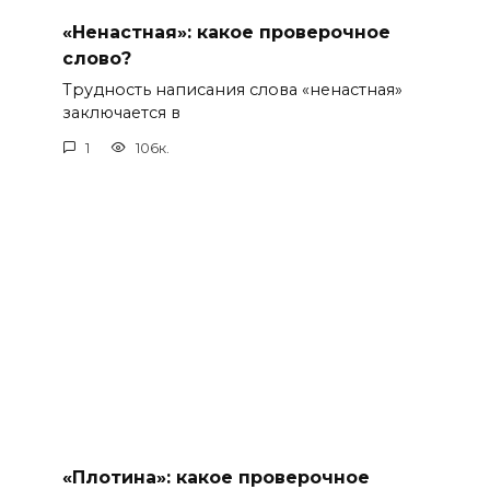
«Ненастная»: какое проверочное
слово?
Трудность написания слова «ненастная»
заключается в
1
106к.
«Плотина»: какое проверочное