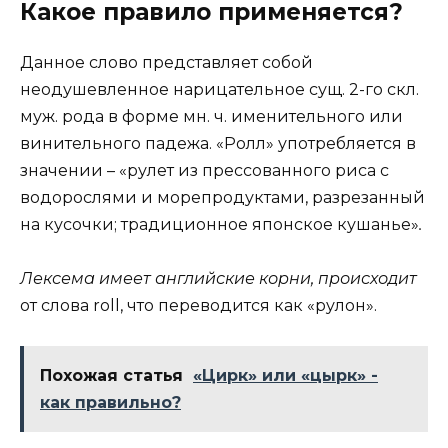
Какое правило применяется?
Данное слово представляет собой
неодушевленное нарицательное сущ. 2-го скл.
муж. рода в форме мн. ч. именительного или
винительного падежа. «Ролл» употребляется в
значении – «рулет из прессованного риса с
водорослями и морепродуктами, разрезанный
на кусочки; традиционное японское кушанье»
.
Лексема имеет английские корни, происходит
от слова roll, что переводится как «рулон».
Похожая статья
«Цирк» или «цырк» -
как правильно?