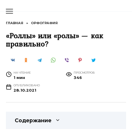
Перейти
к
содержанию
ГЛАВНАЯ
»
ОРФОГРАФИЯ
«Роллы» или «ролы» — как
правильно?
НА ЧТЕНИЕ
ПРОСМОТРОВ
1 мин
346
ОПУБЛИКОВАНО
28.10.2021
Содержание