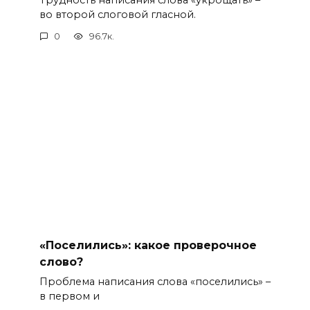
во второй слоговой гласной.
0
96.7к.
«Поселились»: какое проверочное
слово?
Проблема написания слова «поселились» –
в первом и