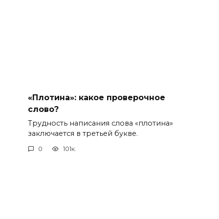
«Плотина»: какое проверочное
слово?
Трудность написания слова «плотина»
заключается в третьей букве.
0
101к.