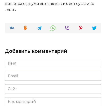
пишется с двумя «н», так как имеет суффикс
«енн».
Добавить комментарий
Имя
*
Email
*
Сайт
Комментарий