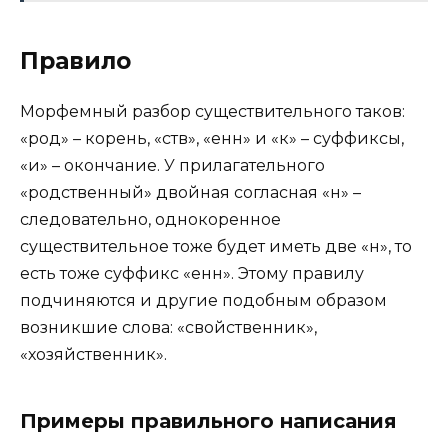
Правило
Морфемный разбор существительного таков:
«род» – корень, «ств», «енн» и «к» – суффиксы,
«и» – окончание. У прилагательного
«родственный» двойная согласная «н» –
следовательно, однокоренное
существительное тоже будет иметь две «н», то
есть тоже суффикс «енн». Этому правилу
подчиняются и другие подобным образом
возникшие слова: «свойственник»,
«хозяйственник».
Примеры правильного написания