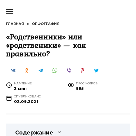
Перейти
к
содержанию
ГЛАВНАЯ
»
ОРФОГРАФИЯ
«Родственники» или
«родственики» — как
правильно?
НА ЧТЕНИЕ
ПРОСМОТРОВ
2 мин
995
ОПУБЛИКОВАНО
02.09.2021
Содержание