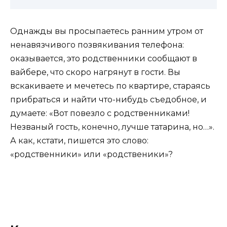
Однажды вы просыпаетесь ранним утром от
ненавязчивого позвякивания телефона:
оказывается, это родственники сообщают в
вайбере, что скоро нагрянут в гости. Вы
вскакиваете и мечетесь по квартире, стараясь
прибраться и найти что-нибудь съедобное, и
думаете: «Вот повезло с родственниками!
Незваный гость, конечно, лучше татарина, но…».
А как, кстати, пишется это слово:
«родственники» или «родственики»?