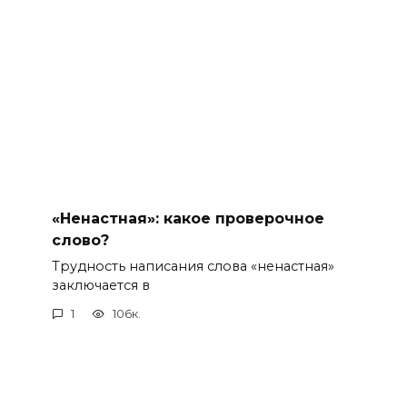
«Ненастная»: какое проверочное
слово?
Трудность написания слова «ненастная»
заключается в
1
106к.