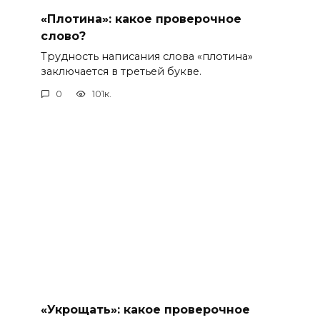
«Плотина»: какое проверочное
слово?
Трудность написания слова «плотина»
заключается в третьей букве.
0
101к.
«Укрощать»: какое проверочное