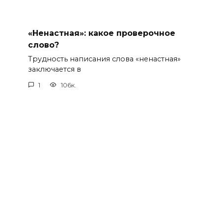
«Ненастная»: какое проверочное
слово?
Трудность написания слова «ненастная»
заключается в
1
106к.