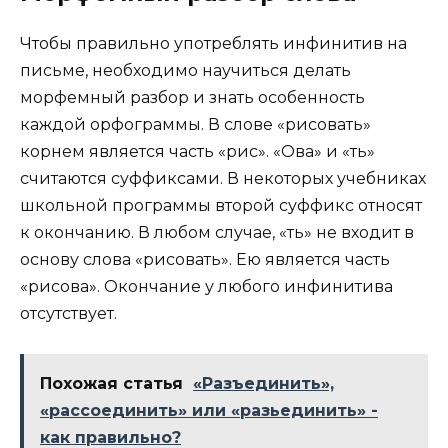
Чтобы правильно употреблять инфинитив на
письме, необходимо научиться делать
морфемный разбор и знать особенность
каждой орфограммы. В слове «рисовать»
корнем является часть «рис». «Ова» и «ть»
считаются суффиксами. В некоторых учебниках
школьной программы второй суффикс относят
к окончанию. В любом случае, «ть» не входит в
основу слова «рисовать». Ею является часть
«рисова». Окончание у любого инфинитива
отсутствует.
Похожая статья
«Разъединить»,
«рассоединить» или «разьединить» -
как правильно?