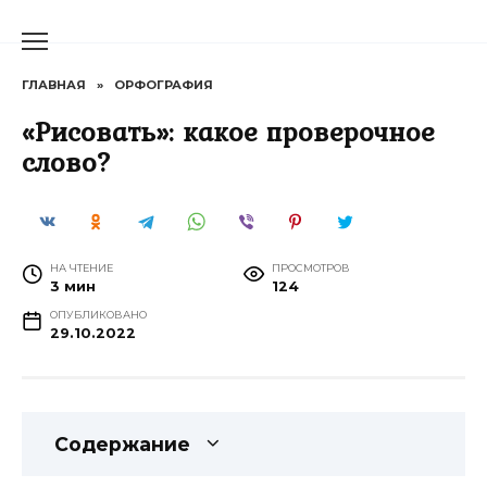
Перейти
к
содержанию
ГЛАВНАЯ
»
ОРФОГРАФИЯ
«Рисовать»: какое проверочное
слово?
НА ЧТЕНИЕ
ПРОСМОТРОВ
3 мин
124
ОПУБЛИКОВАНО
29.10.2022
Содержание