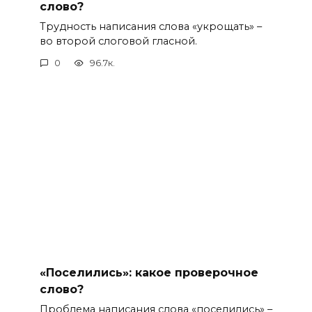
слово?
Трудность написания слова «укрощать» –
во второй слоговой гласной.
0
96.7к.
«Поселились»: какое проверочное
слово?
Проблема написания слова «поселились» –