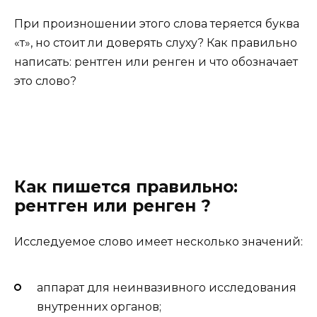
При произношении этого слова теряется буква
«т», но стоит ли доверять слуху? Как правильно
написать: рентген или ренген и что обозначает
это слово?
Как пишется правильно:
рентген или ренген ?
Исследуемое слово имеет несколько значений:
аппарат для неинвазивного исследования
внутренних органов;