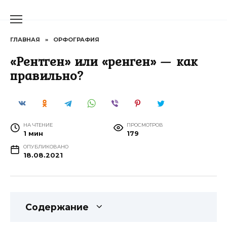
Перейти
к
содержанию
ГЛАВНАЯ
»
ОРФОГРАФИЯ
«Рентген» или «ренген» — как
правильно?
НА ЧТЕНИЕ
ПРОСМОТРОВ
1 мин
179
ОПУБЛИКОВАНО
18.08.2021
Содержание