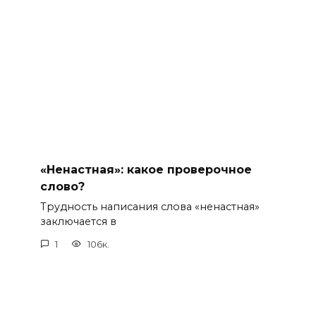
«Ненастная»: какое проверочное
слово?
Трудность написания слова «ненастная»
заключается в
1
106к.