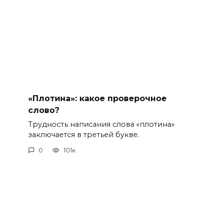
«Плотина»: какое проверочное
слово?
Трудность написания слова «плотина»
заключается в третьей букве.
0
101к.