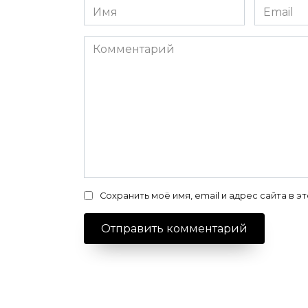
Имя
Email
*
*
Комментарий
Сохранить моё имя, email и адрес сайта в