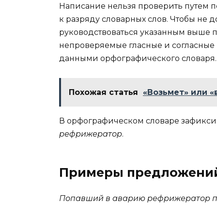
Написание нельзя проверить путем п
к разряду словарных слов. Чтобы не 
руководствоваться указанным выше пр
непроверяемые гласные и согласные в
данными орфографического словаря.
Похожая статья
«Возьмет» или «
В орфографическом словаре зафикси
рефрижератор
.
Примеры предложени
Попавший в аварию
рефрижератор п