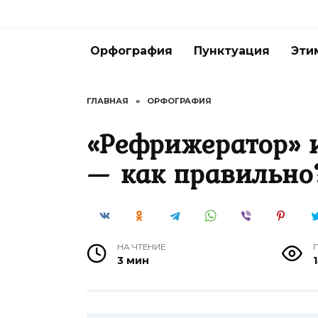
Перейти
к
содержанию
Орфография
Пунктуация
Эти
ГЛАВНАЯ
»
ОРФОГРАФИЯ
«Рефрижератор» 
— как правильно
НА ЧТЕНИЕ
3 мин