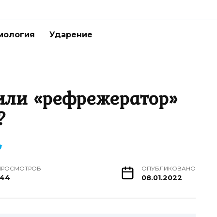
мология
Ударение
или «рефрежератор»
?
ПРОСМОТРОВ
ОПУБЛИКОВАНО
144
08.01.2022