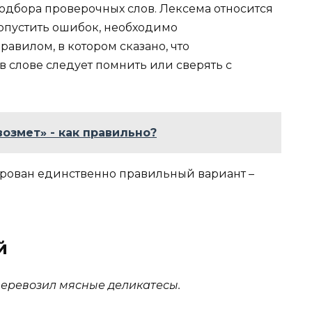
одбора проверочных слов. Лексема относится
допустить ошибок, необходимо
авилом, в котором сказано, что
 слове следует помнить или сверять с
возмет» - как правильно?
рован единственно правильный вариант –
й
еревозил мясные деликатесы.