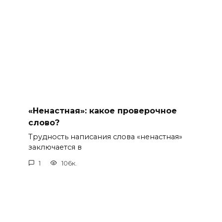
«Ненастная»: какое проверочное
слово?
Трудность написания слова «ненастная»
заключается в
1
106к.