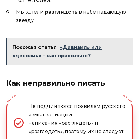
толпе людей.
Мы хотели
разглядеть
в небе падающую
звезду.
Похожая статья
«Дивизия» или
«девизия» - как правильно?
Как неправильно писать
Не подчиняются правилам русского
языка вариации
написания «расглядеть» и
«разгледеть», поэтому их не следует