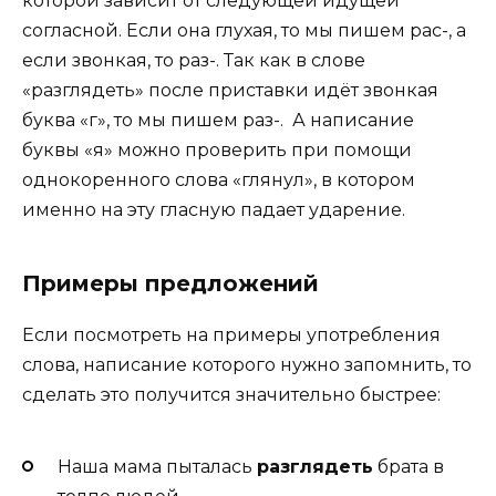
которой зависит от следующей идущей
согласной. Если она глухая, то мы пишем рас-, а
если звонкая, то раз-. Так как в слове
«разглядеть» после приставки идёт звонкая
буква «г», то мы пишем раз-. А написание
буквы «я» можно проверить при помощи
однокоренного слова «глянул», в котором
именно на эту гласную падает ударение.
Примеры предложений
Если посмотреть на примеры употребления
слова, написание которого нужно запомнить, то
сделать это получится значительно быстрее:
Наша мама пыталась
разглядеть
брата в