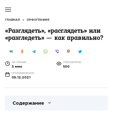
Перейти
к
содержанию
ГЛАВНАЯ
»
ОРФОГРАФИЯ
«Разглядеть», «расглядеть» или
«разгледеть» — как правильно?
НА ЧТЕНИЕ
ПРОСМОТРОВ
3 мин
550
ОПУБЛИКОВАНО
05.12.2021
Содержание