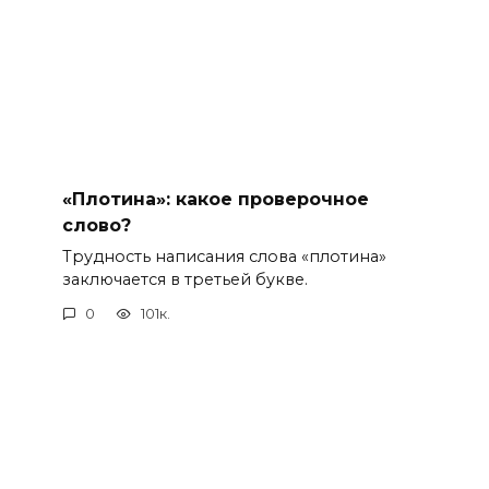
«Плотина»: какое проверочное
слово?
Трудность написания слова «плотина»
заключается в третьей букве.
0
101к.