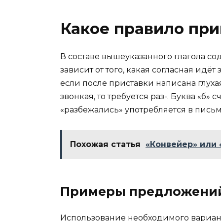
Какое правило при
В составе вышеуказанного глагола со
зависит от того, какая согласная идёт
если после приставки написана глухая 
звонкая, то требуется раз-. Буква «б» с
«разбежались» употребляется в письм
Похожая статья
«Конвейер» или 
Примеры предложени
Использование необходимого вариан