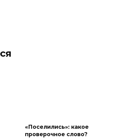
ся
«Поселились»: какое
проверочное слово?