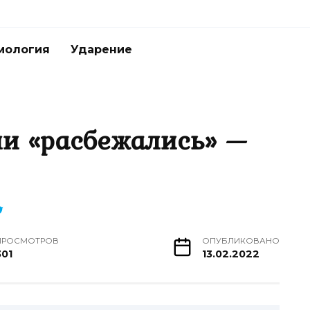
мология
Ударение
ли «расбежались» —
ПРОСМОТРОВ
ОПУБЛИКОВАНО
301
13.02.2022