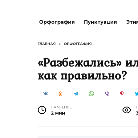
Перейти
к
содержанию
Орфография
Пунктуация
Эти
ГЛАВНАЯ
»
ОРФОГРАФИЯ
«Разбежались» и
как правильно?
НА ЧТЕНИЕ
2 мин