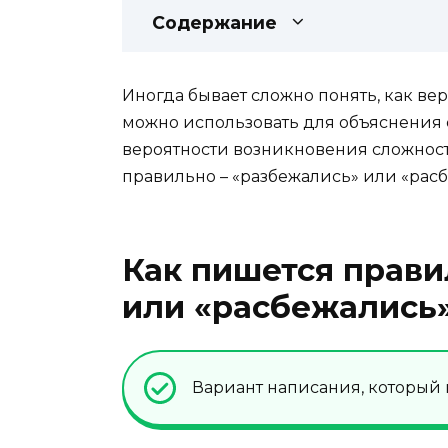
Содержание
Иногда бывает сложно понять, как вер
можно использовать для объяснения 
вероятности возникновения сложносте
правильно – «разбежались» или «рас
Как пишется прави
или «расбежались
Вариант написания, который н