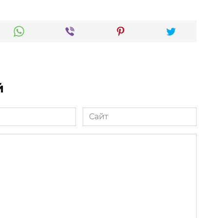
й
Сайт