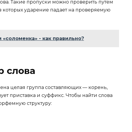
лова. Такие пропуски можно проверить путем
в которых ударение падает на проверяемую
 «соломенка» - как правильно?
 слова
трена целая группа составляющих — корень,
вует приставка и суффикс. Чтобы найти слова
орфемную структуру: