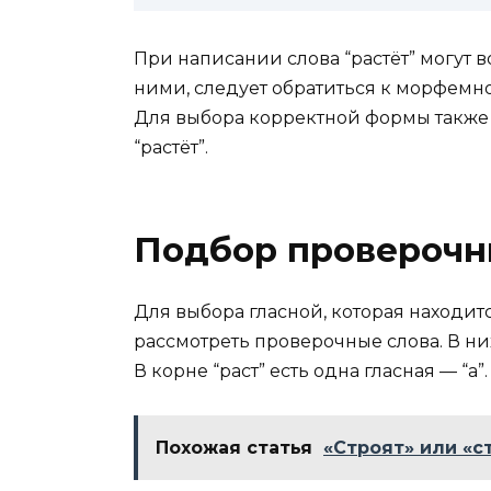
При написании слова “растёт” могут в
ними, следует обратиться к морфемн
Для выбора корректной формы также 
“растёт”.
Подбор проверочны
Для выбора гласной, которая находит
рассмотреть проверочные слова. В ни
В корне “раст” есть одна гласная — “а”.
Похожая статья
«Строят» или «с