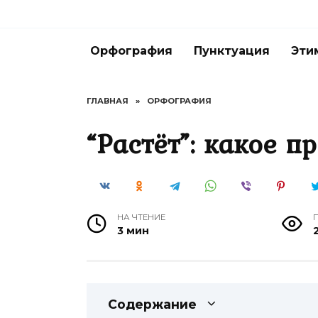
Перейти
к
содержанию
Орфография
Пунктуация
Эти
ГЛАВНАЯ
»
ОРФОГРАФИЯ
“Растёт”: какое п
НА ЧТЕНИЕ
3 мин
Содержание