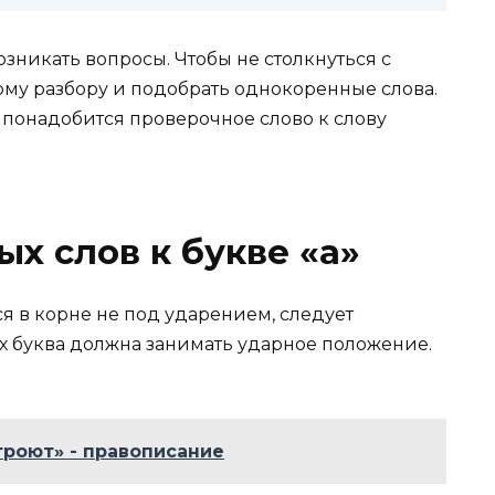
озникать вопросы. Чтобы не столкнуться с
ому разбору и подобрать однокоренные слова.
понадобится проверочное слово к слову
х слов к букве «а»
ся в корне не под ударением, следует
х буква должна занимать ударное положение.
троют» - правописание