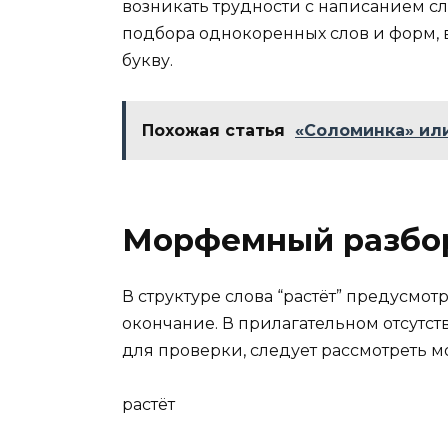
возникать трудности с написанием с
подбора однокоренных слов и форм, 
букву.
Похожая статья
«Соломинка» или
Морфемный разбор
В структуре слова “растёт” предусмо
окончание. В прилагательном отсутст
для проверки, следует рассмотреть м
раст
ёт