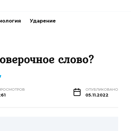
мология
Ударение
роверочное слово?
ПРОСМОТРОВ
ОПУБЛИКОВАНО
261
05.11.2022