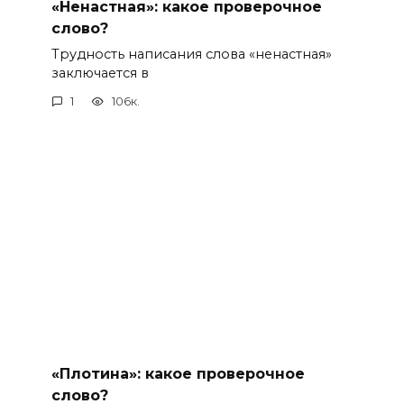
«Ненастная»: какое проверочное
слово?
Трудность написания слова «ненастная»
заключается в
1
106к.
«Плотина»: какое проверочное
слово?