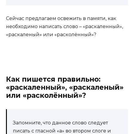
Сейчас предлагаем освежить в памяти, как
необходимо написать слово – «раскаленный»,
«раскаленый» или «расколённый»?
Как пишется правильно:
«раскаленный», «раскаленый»
или «расколённый»?
Запомните, что данное слово следует
писать с гласной «а» во втором слоге и