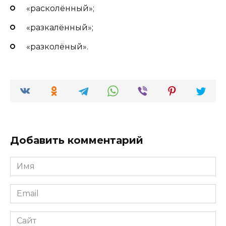
«расколённый»;
«разкалённый»;
«разколёный».
Добавить комментарий
Имя
*
Email
*
Сайт