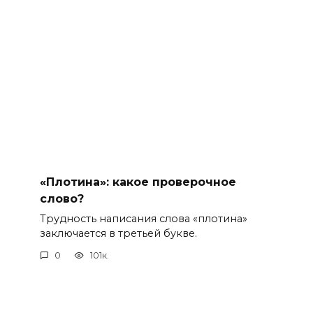
«Плотина»: какое проверочное
слово?
Трудность написания слова «плотина»
заключается в третьей букве.
0
101к.