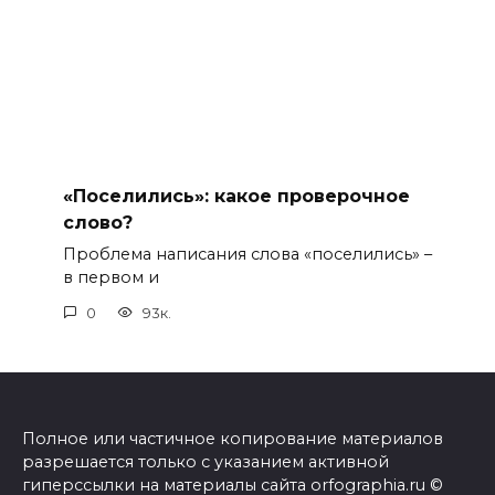
«Поселились»: какое проверочное
слово?
Проблема написания слова «поселились» –
в первом и
0
93к.
Полное или частичное копирование материалов
разрешается только с указанием активной
гиперссылки на материалы сайта orfographia.ru ©