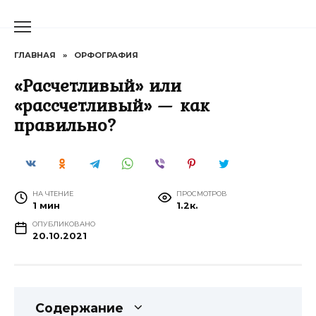
Перейти
к
содержанию
ГЛАВНАЯ
»
ОРФОГРАФИЯ
«Расчетливый» или
«рассчетливый» — как
правильно?
НА ЧТЕНИЕ
ПРОСМОТРОВ
1 мин
1.2к.
ОПУБЛИКОВАНО
20.10.2021
Содержание