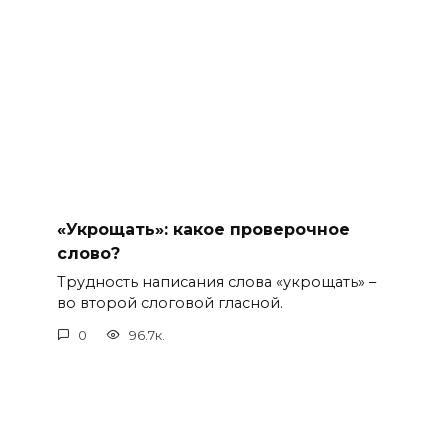
«Укрощать»: какое проверочное
слово?
Трудность написания слова «укрощать» –
во второй слоговой гласной.
0
96.7к.