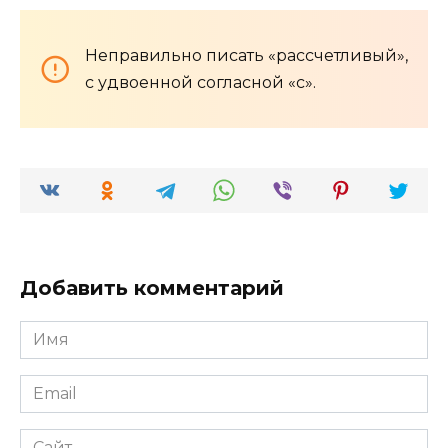
Неправильно писать «рассчетливый»,
с удвоенной согласной «с».
Добавить комментарий
Имя
*
Email
*
Сайт