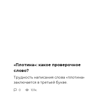
«Плотина»: какое проверочное
слово?
Трудность написания слова «плотина»
заключается в третьей букве.
0
101к.