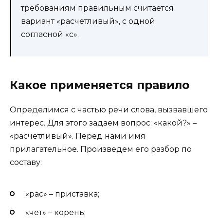
требованиям правильным считается
вариант «расчетливый», с одной
согласной «с».
Какое применяется правило
Определимся с частью речи слова, вызвавшего
интерес. Для этого задаем вопрос: «какой?» –
«расчетливый». Перед нами имя
прилагательное. Произведем его разбор по
составу:
«рас» – приставка;
«чет» – корень;