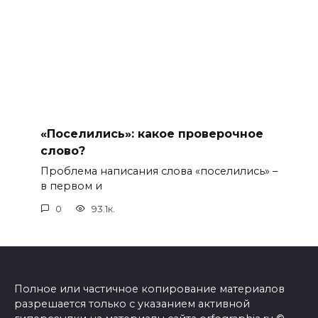
«Поселились»: какое проверочное
слово?
Проблема написания слова «поселились» –
в первом и
0
93.1к.
Полное или частичное копирование материалов
разрешается только с указанием активной