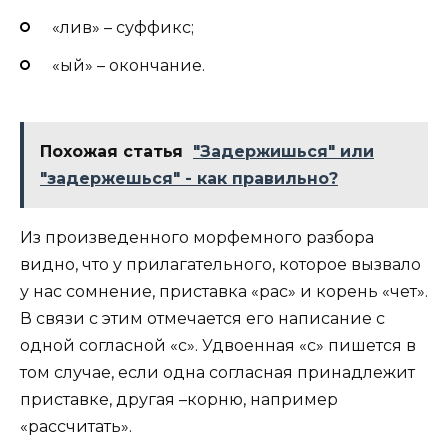
«лив» – суффикс;
«ый» – окончание.
Похожая статья
"Задержишься" или
"задержешься" - как правильно?
Из произведенного морфемного разбора
видно, что у прилагательного, которое вызвало
у нас сомнение, приставка «рас» и корень «чет».
В связи с этим отмечается его написание с
одной согласной «с». Удвоенная «с» пишется в
том случае, если одна согласная принадлежит
приставке, другая –корню, например
«рассчитать».