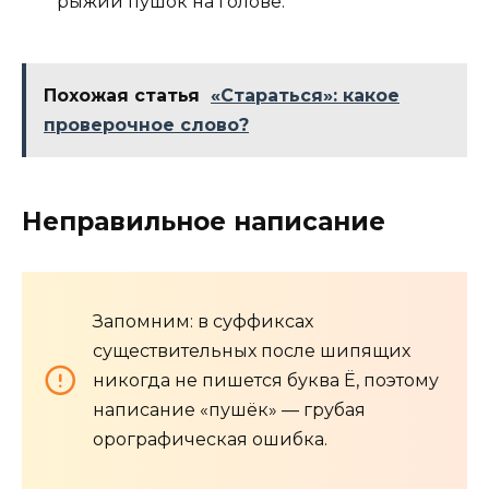
рыжий пушок на голове.
Похожая статья
«Cтараться»: какое
проверочное слово?
Неправильное написание
Запомним: в суффиксах
существительных после шипящих
никогда не пишется буква Ё, поэтому
написание «пушёк» — грубая
орографическая ошибка.