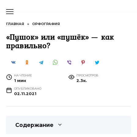
Перейти
к
содержанию
ГЛАВНАЯ
»
ОРФОГРАФИЯ
«Пушок» или «пушёк» — как
правильно?
НА ЧТЕНИЕ
ПРОСМОТРОВ
1 мин
2.3к.
ОПУБЛИКОВАНО
02.11.2021
Содержание