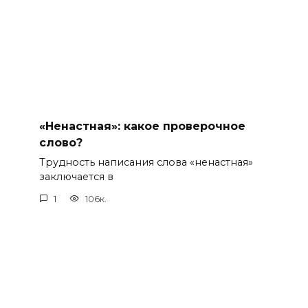
«Ненастная»: какое проверочное
слово?
Трудность написания слова «ненастная»
заключается в
1
106к.