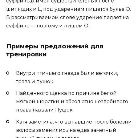
суффиксах имен существительных после
шипящих и Ц под ударением пишется буква О.
В рассматриваемом слове ударение падает на
суффикс — поэтому и пишем О.
Примеры предложений для
тренировки
Внутри птичьего гнезда были веточки,
трава и пушок.
Найденного щенка по причине белой
мягкой шерстки и абсолютно незлобивого
нрава назвали Пушок.
Катя заметила, что выпавшие после болезни
волосы заменились на едва заметный