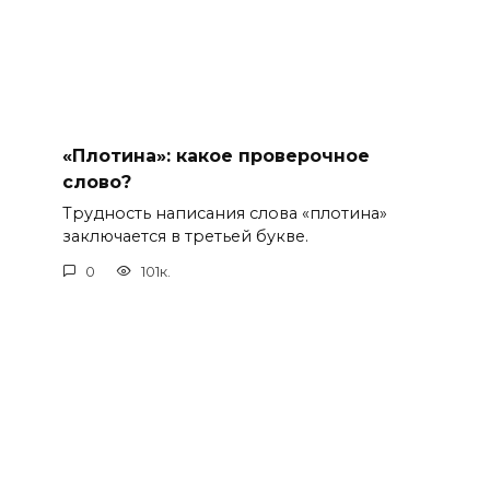
«Плотина»: какое проверочное
слово?
Трудность написания слова «плотина»
заключается в третьей букве.
0
101к.