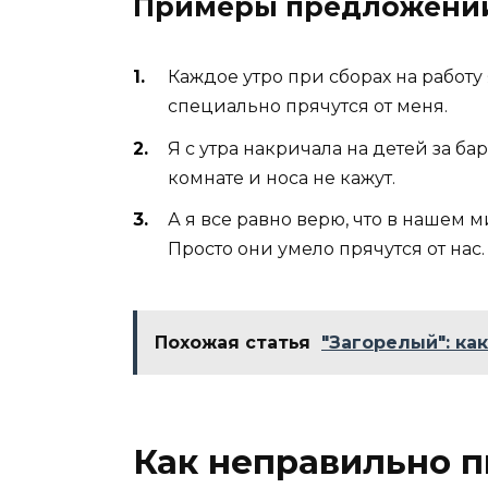
Примеры предложени
Каждое утро при сборах на работу
специально прячутся от меня.
Я с утра накричала на детей за ба
комнате и носа не кажут.
А я все равно верю, что в нашем 
Просто они умело прячутся от нас.
Похожая статья
"Загорелый": ка
Как неправильно п