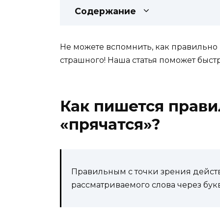
Содержание
Не можете вспомнить, как правильно 
страшного! Наша статья поможет быст
Как пишется прави
«прячатся»?
Правильным с точки зрения дейс
рассматриваемого слова через букву