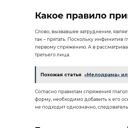
Какое правило при
Слово, вызвавшее затруднение, являе
так – прятать. Поскольку инфинитив гл
первому спряжению. А в рассматрив
третьего лица.
Похожая статья
«Мелодрама» ил
Согласно правилам спряжения глагол
форму, необходимо добавить к его осн
не подходит однозначно, следователь