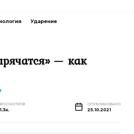
мология
Ударение
прячатся» — как
ПРОСМОТРОВ
ОПУБЛИКОВАНО
1.3к.
25.10.2021