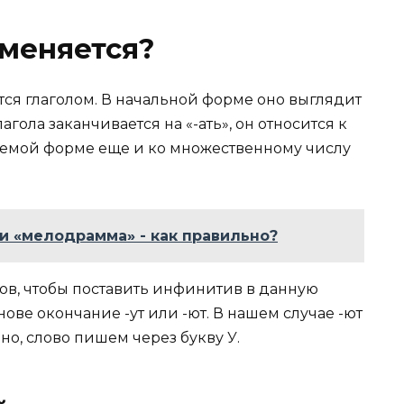
меняется?
тся глаголом. В начальной форме оно выглядит
агола заканчивается на «-ать», он относится к
аемой форме еще и ко множественному числу
и «мелодрамма» - как правильно?
ов, чтобы поставить инфинитив в данную
ове окончание -ут или -ют. В нашем случае -ют
но, слово пишем через букву У.