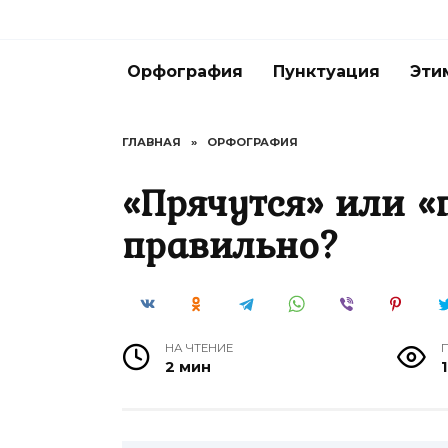
Перейти
к
содержанию
Орфография
Пунктуация
Эти
ГЛАВНАЯ
»
ОРФОГРАФИЯ
«Прячутся» или «
правильно?
НА ЧТЕНИЕ
2 мин
1