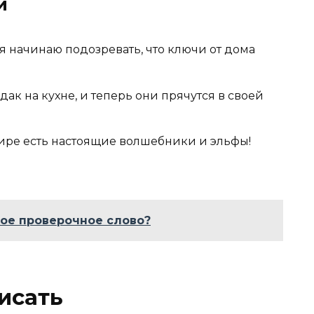
й
 я начинаю подозревать, что ключи от дома
рдак на кухне, и теперь они прячутся в своей
мире есть настоящие волшебники и эльфы!
кое проверочное слово?
исать