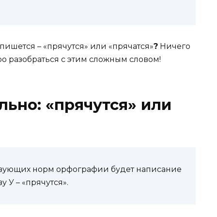
пишется – «прячутся» или «прячатся»
?
Ничего
ро разобраться с этим сложным словом!
льно: «прячутся» или
твующих норм орфографии будет написание
 У – «прячутся».