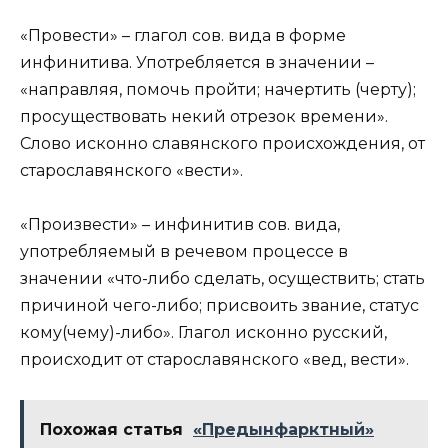
«Провести» – глагол сов. вида в форме
инфинитива. Употребляется в значении –
«направляя, помочь пройти; начертить (черту);
просуществовать некий отрезок времени».
Слово исконно славянского происхождения, от
старославянского «вести».
«Произвести» – инфинитив сов. вида,
употребляемый в речевом процессе в
значении «что-либо сделать, осуществить; стать
причиной чего-либо; присвоить звание, статус
кому(чему)-либо». Глагол исконно русский,
происходит от старославянского «ведѫ, вести».
Похожая статья
«Предынфарктный»