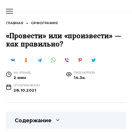
Перейти
к
содержанию
ГЛАВНАЯ
»
ОРФОГРАФИЯ
«Провести» или «произвести» —
как правильно?
НА ЧТЕНИЕ
ПРОСМОТРОВ
2 мин
14.3к.
ОПУБЛИКОВАНО
28.10.2021
Содержание