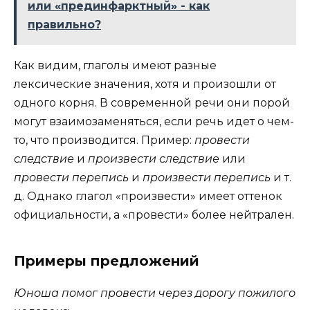
или «прединфарктный» - как
правильно?
Как видим, глаголы имеют разные
лексические значения, хотя и произошли от
одного корня. В современной речи они порой
могут взаимозаменяться, если речь идет о чем-
то, что производится. Пример:
провести
следствие
и
произвести следствие
или
провести перепись
и
произвести перепись
и т.
д. Однако глагол «произвести» имеет оттенок
официальности, а «провести» более нейтрален.
Примеры предложений
Юноша помог провести через дорогу пожилого