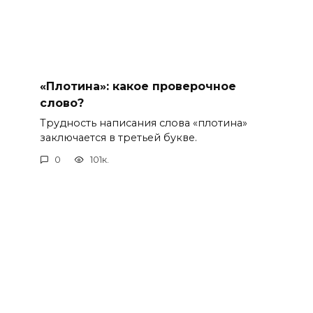
«Плотина»: какое проверочное
слово?
Трудность написания слова «плотина»
заключается в третьей букве.
0
101к.