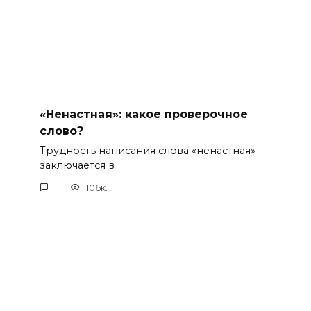
«Ненастная»: какое проверочное
слово?
Трудность написания слова «ненастная»
заключается в
1
106к.