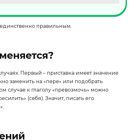
 единственно правильным.
меняется?
случаях. Первый – приставка имеет значение
ожно заменить на «пере» или подобрать
ом случае к глаголу «превозмочь» можно
силить» (себя). Значит, писать его
».
ений