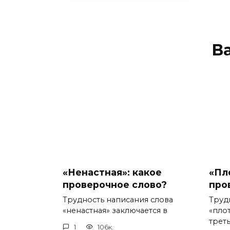
В
«Ненастная»: какое
«Пл
проверочное слово?
про
Трудность написания слова
Труд
«ненастная» заключается в
«пло
треть
1
106к.