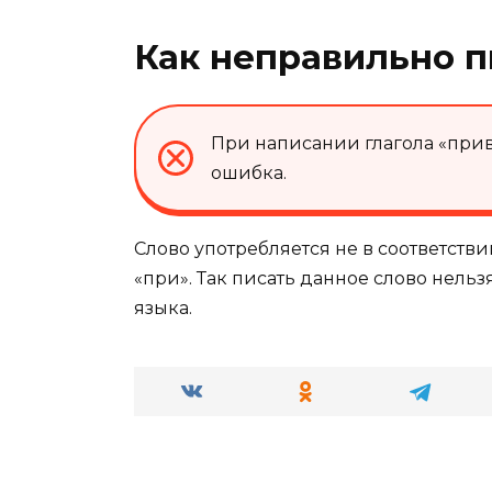
Как неправильно п
При написании глагола «при
ошибка.
Слово употребляется не в соответств
«при». Так писать данное слово нельз
языка.