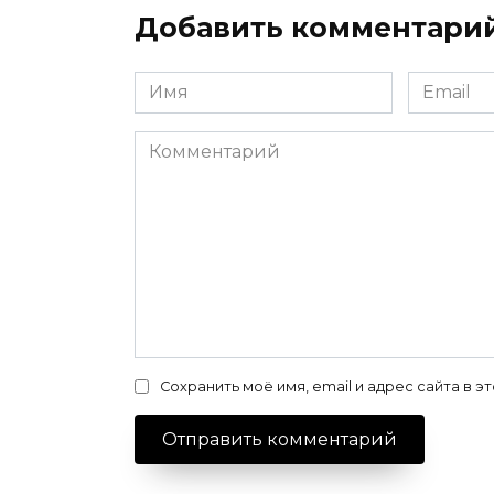
Добавить комментари
Имя
Email
*
*
Комментарий
Сохранить моё имя, email и адрес сайта в