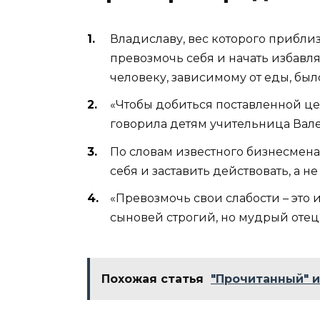
Владиславу, вес которого прибли
превозмочь себя и начать избавлят
человеку, зависимому от еды, было
«Чтобы добиться поставленной це
говорила детям учительница Вал
По словам известного бизнесмена
себя и заставить действовать, а н
«Превозмочь свои слабости – это и
сыновей строгий, но мудрый отец
Похожая статья
"Прочитанный" и