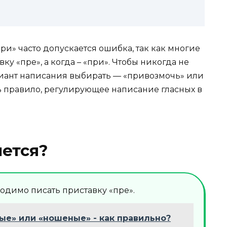
и» часто допускается ошибка, так как многие
вку «пре», а когда – «при». Чтобы никогда не
риант написания выбирать — «привозмочь» или
 правило, регулирующее написание гласных в
ется?
ходимо писать приставку «пре».
е» или «ношеные» - как правильно?