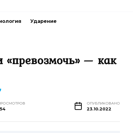
мология
Ударение
и «превозмочь» — как
ПРОСМОТРОВ
ОПУБЛИКОВАНО
154
23.10.2022