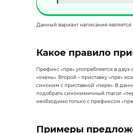
Данный вариант написания является
Какое правило при
Префикс «пре» употребляется в двух 
«очень». Второй – приставку «пре» м
синоним с приставкой «пере». В данн
подобрать синонимичный глагол «пере
необходимо только с префиксом «пре
Примеры предлож