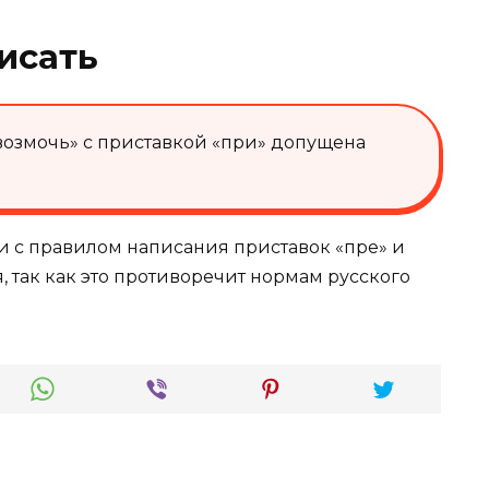
исать
возмочь» с приставкой «при» допущена
ии с правилом написания приставок «пре» и
я, так как это противоречит нормам русского