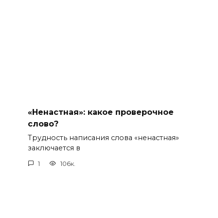
«Ненастная»: какое проверочное
слово?
Трудность написания слова «ненастная»
заключается в
1
106к.