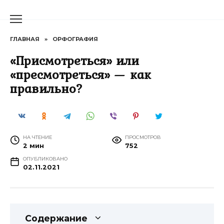
Перейти
к
содержанию
ГЛАВНАЯ
»
ОРФОГРАФИЯ
«Присмотреться» или
«пресмотреться» — как
правильно?
НА ЧТЕНИЕ
ПРОСМОТРОВ
2 мин
752
ОПУБЛИКОВАНО
02.11.2021
Содержание