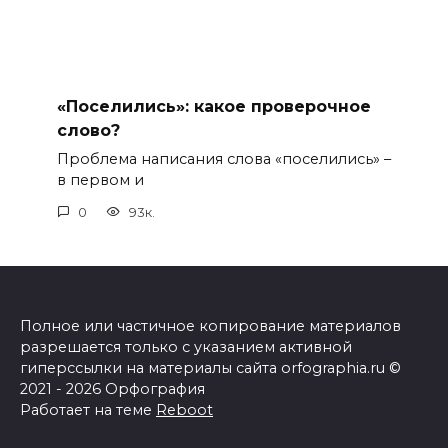
«Поселились»: какое проверочное
слово?
Проблема написания слова «поселились» –
в первом и
0
93к.
Полное или частичное копирование материалов
разрешается только с указанием активной
гиперссылки на материалы сайта orfographia.ru ©
2021 - 2026 Орфография
Работает на теме
Reboot