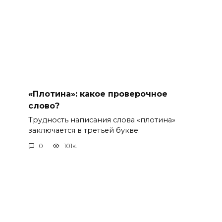
«Плотина»: какое проверочное
слово?
Трудность написания слова «плотина»
заключается в третьей букве.
0
101к.