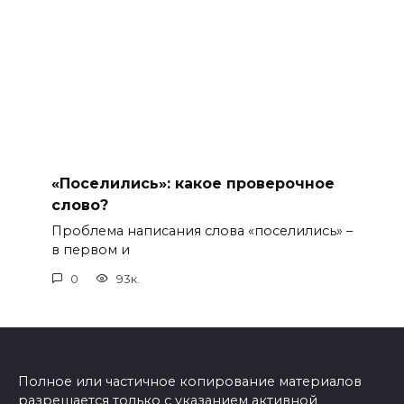
«Поселились»: какое проверочное
слово?
Проблема написания слова «поселились» –
в первом и
0
93к.
Полное или частичное копирование материалов
разрешается только с указанием активной