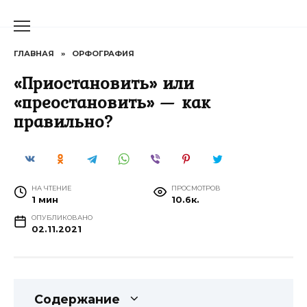
Перейти
к
содержанию
ГЛАВНАЯ
»
ОРФОГРАФИЯ
«Приостановить» или
«преостановить» — как
правильно?
НА ЧТЕНИЕ
ПРОСМОТРОВ
1 мин
10.6к.
ОПУБЛИКОВАНО
02.11.2021
Содержание