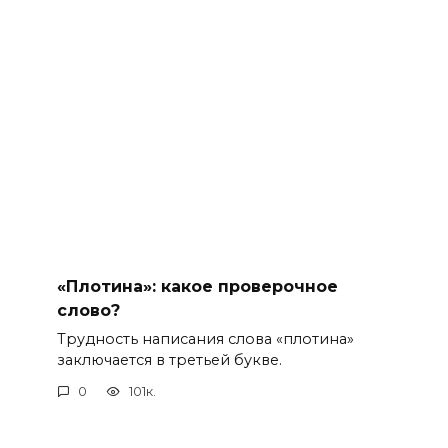
«Плотина»: какое проверочное
слово?
Трудность написания слова «плотина»
заключается в третьей букве.
0
101к.