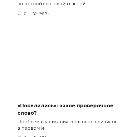
во второй слоговой гласной.
0
96.7к.
«Поселились»: какое проверочное
слово?
Проблема написания слова «поселились» –
в первом и