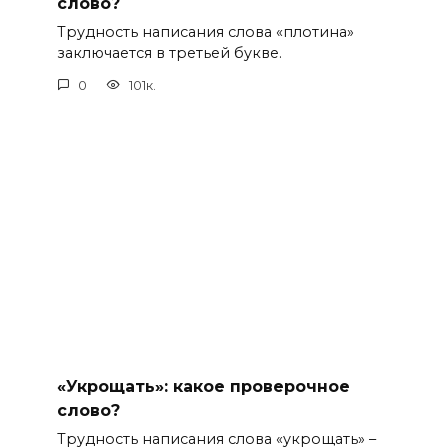
слово?
Трудность написания слова «плотина»
заключается в третьей букве.
0
101к.
«Укрощать»: какое проверочное
слово?
Трудность написания слова «укрощать» –