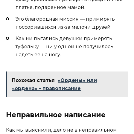
платье, подаренное мамой.
Это благородная миссия — примирять
поссорившихся из-за мелочи друзей.
Как ни пытались девушки примерять
туфельку — ни у одной не получилось
надеть ее на ногу.
Похожая статья
«Ордены» или
«ордена» - правописание
Неправильное написание
Как мы выяснили, дело не в неправильном