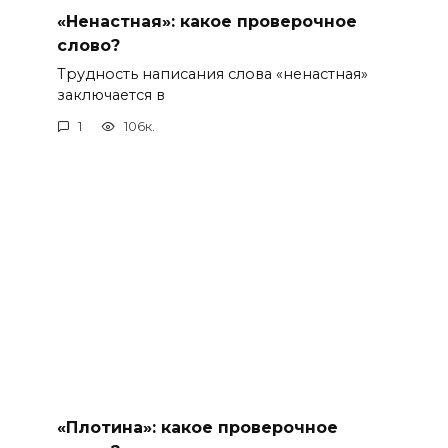
«Ненастная»: какое проверочное
слово?
Трудность написания слова «ненастная»
заключается в
1
106к.
«Плотина»: какое проверочное