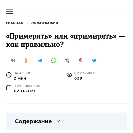
Перейти
к
содержанию
ГЛАВНАЯ
»
ОРФОГРАФИЯ
«Примерять» или «примирять» —
как правильно?
НА ЧТЕНИЕ
ПРОСМОТРОВ
2 мин
639
ОПУБЛИКОВАНО
02.11.2021
Содержание