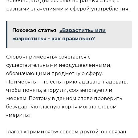
Конечно, это два абсолютно разных слова, с
разными значениями и сферой употребления.
Похожая статья
«Взрастить» или
«взростить» - как правильно?
Слово «примерять» сочетается с
существительными неодушевленными,
обозначающими предметную сферу.
Примерять — то есть прикладывать, надевать,
чтобы понять, впору ли, соответствует ли
меркам. Поэтому в данном слове проверить
безударную гласную корня можно словом
«мерить».
Глагол «примирять» совсем другой: он связан