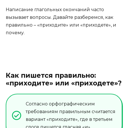
Написание глагольных окончаний часто
вызывает вопросы. Давайте разберемся, как
правильно – «приходите» или «приходете», и
почему.
Как пишется правильно:
«приходите» или «приходете»?
Согласно орфографическим
требованиям правильным считается
вариант «приходите», где в третьем
слоге пишется гласная «и».