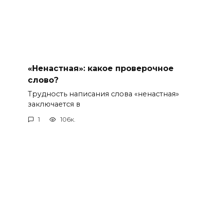
«Ненастная»: какое проверочное
слово?
Трудность написания слова «ненастная»
заключается в
1
106к.