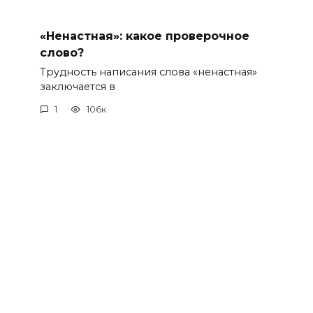
«Ненастная»: какое проверочное
слово?
Трудность написания слова «ненастная»
заключается в
1
106к.