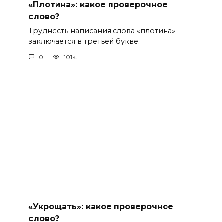
«Плотина»: какое проверочное
слово?
Трудность написания слова «плотина»
заключается в третьей букве.
0
101к.
«Укрощать»: какое проверочное
слово?