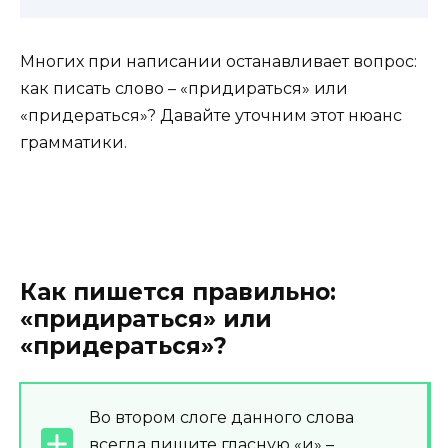
Многих при написании останавливает вопрос:
как писать слово – «придираться» или
«придераться»? Давайте уточним этот нюанс
грамматики.
Как пишется правильно:
«придираться» или
«придераться»?
Во втором слоге данного слова
всегда пишите гласную «и» –