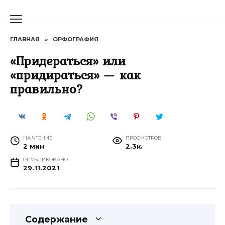
Перейти
к
содержанию
ГЛАВНАЯ
»
ОРФОГРАФИЯ
«Придераться» или
«придираться» — как
правильно?
НА ЧТЕНИЕ
ПРОСМОТРОВ
2 мин
2.3к.
ОПУБЛИКОВАНО
29.11.2021
Содержание