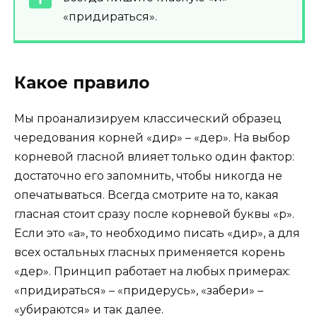
«придираться».
Какое правило
Мы проанализируем классический образец
чередования корней «дир» – «дер». На выбор
корневой гласной влияет только один фактор:
достаточно его запомнить, чтобы никогда не
опечатываться. Всегда смотрите на то, какая
гласная стоит сразу после корневой буквы «р».
Если это «а», то необходимо писать «дир», а для
всех остальных гласных применяется корень
«дер». Принцип работает на любых примерах:
«придираться» – «придерусь», «забери» –
«убираются» и так далее.