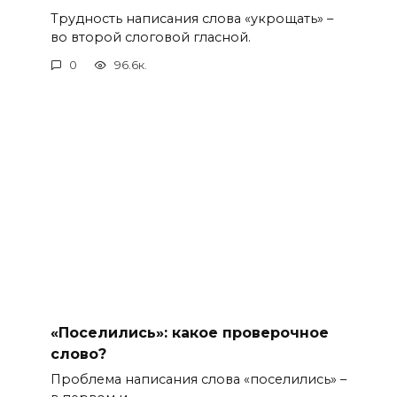
Трудность написания слова «укрощать» –
во второй слоговой гласной.
0
96.6к.
«Поселились»: какое проверочное
слово?
Проблема написания слова «поселились» –