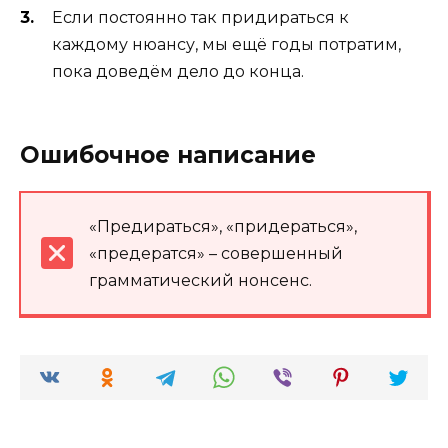
Если постоянно так придираться к
каждому нюансу, мы ещё годы потратим,
пока доведём дело до конца.
Ошибочное написание
«Предираться», «придераться»,
«предератся» – совершенный
грамматический нонсенс.