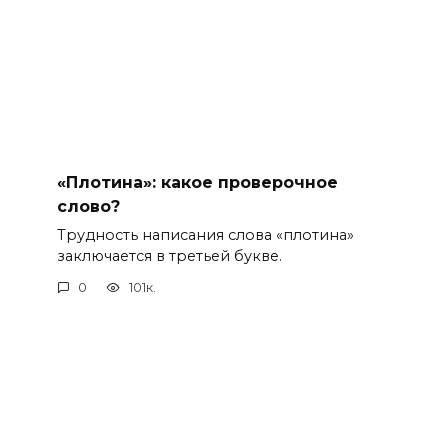
«Плотина»: какое проверочное
слово?
Трудность написания слова «плотина»
заключается в третьей букве.
0
101к.