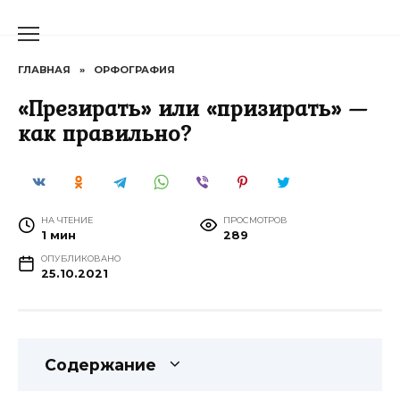
Перейти
к
содержанию
ГЛАВНАЯ
»
ОРФОГРАФИЯ
«Презирать» или «призирать» —
как правильно?
НА ЧТЕНИЕ
ПРОСМОТРОВ
1 мин
289
ОПУБЛИКОВАНО
25.10.2021
Содержание