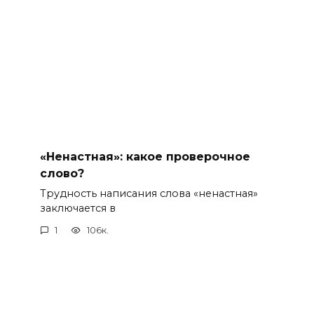
«Ненастная»: какое проверочное
слово?
Трудность написания слова «ненастная»
заключается в
1
106к.