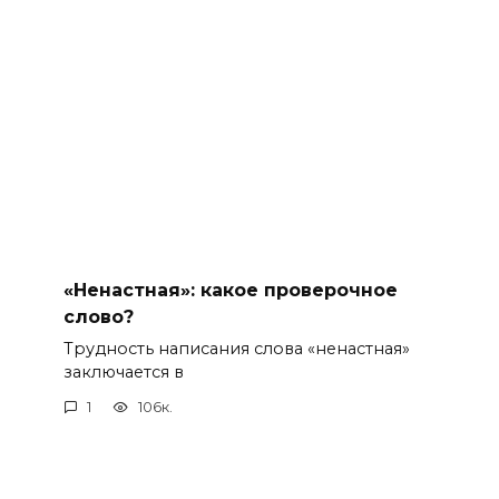
«Ненастная»: какое проверочное
слово?
Трудность написания слова «ненастная»
заключается в
1
106к.