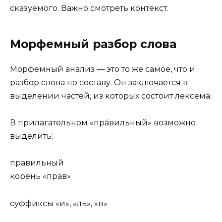
сказуемого. Важно смотреть контекст.
Морфемный разбор слова
Морфемный анализ — это то же самое, что и
разбор слова по составу. Он заключается в
выделении частей, из которых состоит лексема.
В прилагательном «пра́вильный» возможно
выделить:
прав
и
ль
н
ый
корень «прав»
суффиксы «и», «ль», «н»