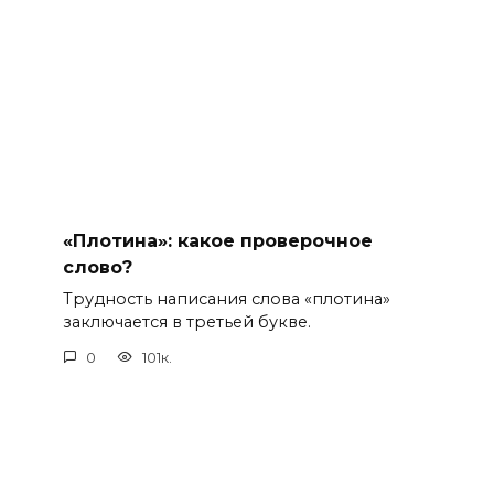
«Плотина»: какое проверочное
слово?
Трудность написания слова «плотина»
заключается в третьей букве.
0
101к.