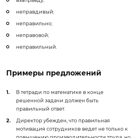
взаправду;
неправдивый;
неправильно;
неправовой;
неправильный.
Примеры предложений
В тетради по математике в конце
решенной задачи должен быть
правильный ответ.
Директор убежден, что правильная
мотивация сотрудников ведет не только к
повышению производительности труда, но