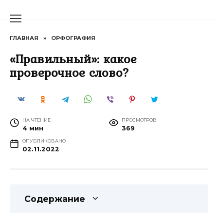
Перейти
к
содержанию
ГЛАВНАЯ
»
ОРФОГРАФИЯ
«Правильный»: какое
проверочное слово?
НА ЧТЕНИЕ
ПРОСМОТРОВ
4 мин
369
ОПУБЛИКОВАНО
02.11.2022
Содержание