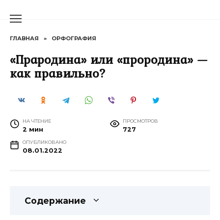
Перейти
к
содержанию
ГЛАВНАЯ
»
ОРФОГРАФИЯ
«Прародина» или «прородина» —
как правильно?
НА ЧТЕНИЕ
ПРОСМОТРОВ
2 мин
727
ОПУБЛИКОВАНО
08.01.2022
Содержание