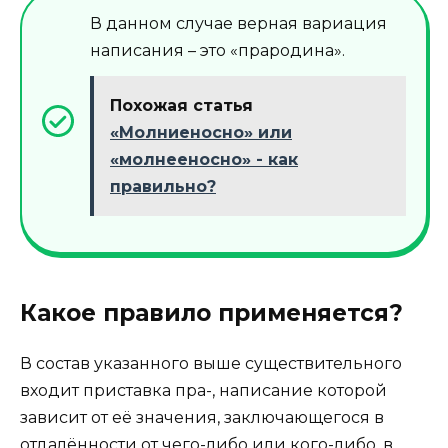
В данном случае верная вариация
написания – это «прародина».
Похожая статья
«Молниеносно» или
«молнееносно» - как
правильно?
Какое правило применяется?
В состав указанного выше существительного
входит приставка пра-, написание которой
зависит от её значения, заключающегося в
отдалённости от чего-либо или кого-либо, в