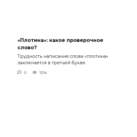
«Плотина»: какое проверочное
слово?
Трудность написания слова «плотина»
заключается в третьей букве.
0
101к.