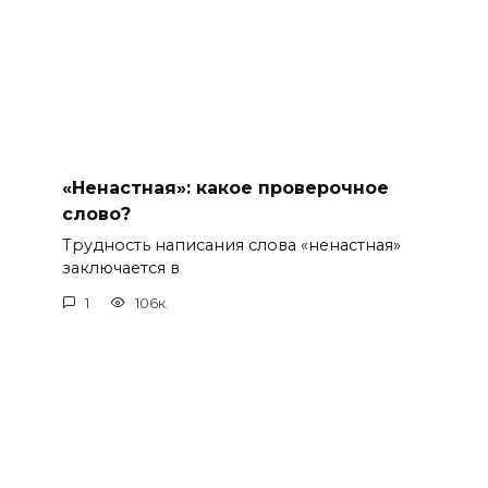
«Ненастная»: какое проверочное
слово?
Трудность написания слова «ненастная»
заключается в
1
106к.