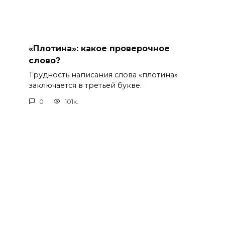
«Плотина»: какое проверочное
слово?
Трудность написания слова «плотина»
заключается в третьей букве.
0
101к.