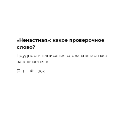
«Ненастная»: какое проверочное
слово?
Трудность написания слова «ненастная»
заключается в
1
106к.