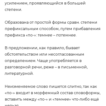
усилением, проявляющийся в большей
степени.
Образована от простой формы сравн. степени
префиксальным способом, путем прибавления
префикса «по-»:
темнее – потемнее
.
В предложении, как правило, бывает
обстоятельством или несогласованным
определением. Чаще употребляется в
разговорной речи, реже – в письменной,
литературной.
Неизменяемое слово пишется слитно, так как
«по-» входит в морфемный состав словоформы,
вставить между «по-» и «
темнее
» что-либо ещё
нельзя.